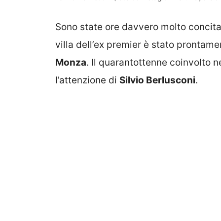
Sono state ore davvero molto concit
villa dell’ex premier è stato prontame
Monza
. Il quarantottenne coinvolto n
l’attenzione di
Silvio Berlusconi
.