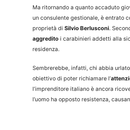
Ma ritornando a quanto accaduto gi
un consulente gestionale, è entrato co
proprietà di
Silvio Berlusconi
. Secon
aggredito
i carabinieri addetti alla 
residenza.
Sembrerebbe, infatti, chi abbia urlat
obiettivo di poter richiamare l’
attenz
l’imprenditore italiano è ancora ricov
l’uomo ha opposto resistenza, causand