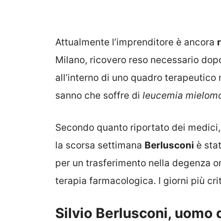
Attualmente l’imprenditore è ancora
Milano, ricovero reso necessario dop
all’interno di uno quadro terapeutico 
sanno che soffre di
leucemia mielomo
Secondo quanto riportato dei medici, 
la scorsa settimana
Berlusconi
è stat
per un trasferimento nella degenza ord
terapia farmacologica.
I giorni più cr
Silvio Berlusconi, uomo d