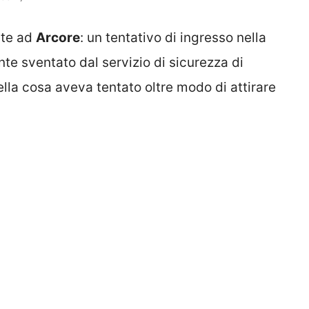
ate ad
Arcore
: un tentativo di ingresso nella
nte sventato dal servizio di sicurezza di
ella cosa aveva tentato oltre modo di attirare