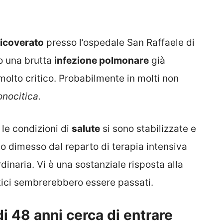
ricoverato
presso l’ospedale San Raffaele di
o una brutta
infezione polmonare
già
molto critico. Probabilmente in molti non
nocitica.
le condizioni di
salute
si sono stabilizzate e
o dimesso dal reparto di terapia intensiva
inaria. Vi è una sostanziale risposta alla
itici sembrerebbero essere passati.
i 48 anni cerca di entrare