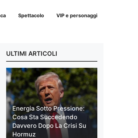
aca
Spettacolo
VIP e personaggi
ULTIMI ARTICOLI
Energia Sotto Pressione:
Cosa Sta Succedendo
Davvero Dopo La Crisi Su
Hormuz