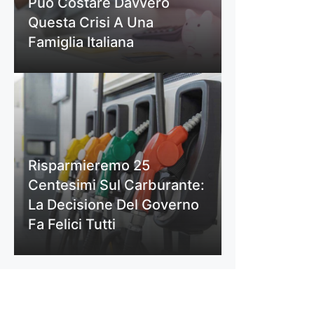
Può Costare Davvero
Questa Crisi A Una
Famiglia Italiana
Risparmieremo 25
Centesimi Sul Carburante:
La Decisione Del Governo
Fa Felici Tutti