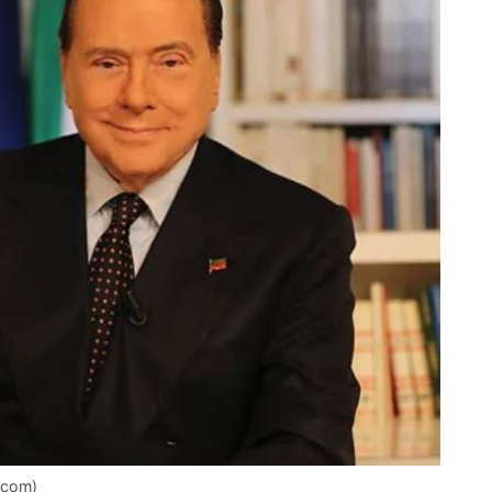
a.com)