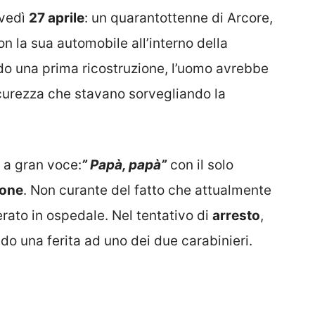
ovedì
27 aprile
: un quarantottenne di Arcore,
n la sua automobile all’interno della
do una prima ricostruzione, l’uomo avrebbe
sicurezza che stavano sorvegliando la
o a gran voce:
” Papà, papà”
con il solo
ione
. Non curante del fatto che attualmente
erato in ospedale. Nel tentativo di
arresto
,
o una ferita ad uno dei due carabinieri.