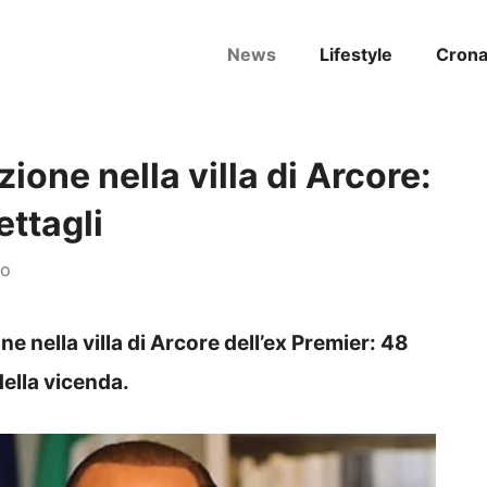
News
Lifestyle
Cron
zione nella villa di Arcore:
ettagli
no
one nella villa di Arcore dell’ex Premier: 48
della vicenda.