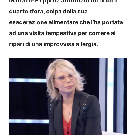
Maria De Filippi ha affrontato un brutto
quarto d’ora, colpa della sua
esagerazione alimentare che l’ha portata
ad una visita tempestiva per correre ai
ripari di una improvvisa allergia.