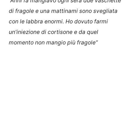
“Anni fa mangiavo ogni sera due vaschette
di fragole e una mattinami sono svegliata
con le labbra enormi. Ho dovuto farmi
un’iniezione di cortisone e da quel
momento non mangio più fragole”