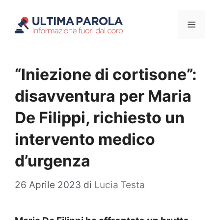
Vai
Menu
al
contenuto
“Iniezione di cortisone”:
disavventura per Maria
De Filippi, richiesto un
intervento medico
d’urgenza
26 Aprile 2023
di
Lucia Testa