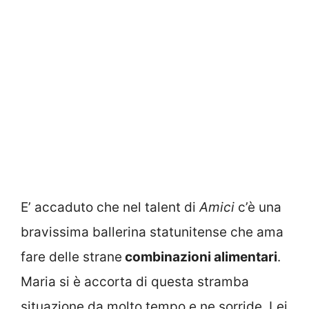
E’ accaduto che nel talent di
Amici
c’è una
bravissima ballerina statunitense che ama
fare delle strane
combinazioni alimentari
.
Maria si è accorta di questa stramba
situazione da molto tempo e ne sorride. Lei