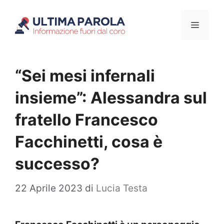
Vai
Menu
al
contenuto
“Sei mesi infernali
insieme”: Alessandra sul
fratello Francesco
Facchinetti, cosa è
successo?
22 Aprile 2023
di
Lucia Testa