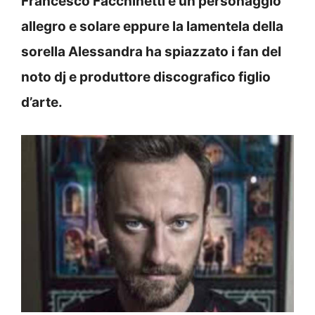
Francesco Facchinetti è un personaggio
allegro e solare eppure la lamentela della
sorella Alessandra ha spiazzato i fan del
noto dj e produttore discografico figlio
d’arte.