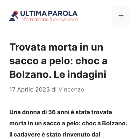
Vai
Menu
al
contenuto
Trovata morta in un
sacco a pelo: choc a
Bolzano. Le indagini
17 Aprile 2023
di
Vincenzo
Una donna di 56 anni è stata trovata
morta in un sacco a pelo: choc a Bolzano.
Il cadavere è stato rinvenuto dai