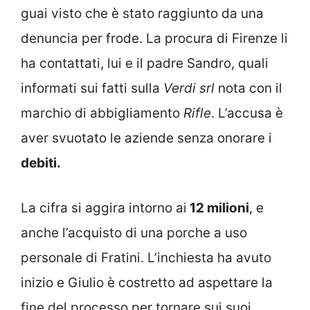
guai visto che è stato raggiunto da una
denuncia per frode. La procura di Firenze li
ha contattati, lui e il padre Sandro, quali
informati sui fatti sulla
Verdi srl
nota con il
marchio di abbigliamento
Rifle
. L’accusa è
aver svuotato le aziende senza onorare i
debiti.
La cifra si aggira intorno ai
12 milioni
, e
anche l’acquisto di una porche a uso
personale di Fratini. L’inchiesta ha avuto
inizio e Giulio è costretto ad aspettare la
fine del processo per tornare sui suoi