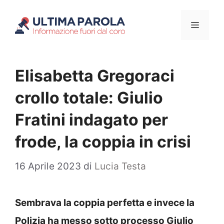
Vai
Menu
al
contenuto
Elisabetta Gregoraci
crollo totale: Giulio
Fratini indagato per
frode, la coppia in crisi
16 Aprile 2023
di
Lucia Testa
Sembrava la coppia perfetta e invece la
Polizia ha messo sotto processo Giulio