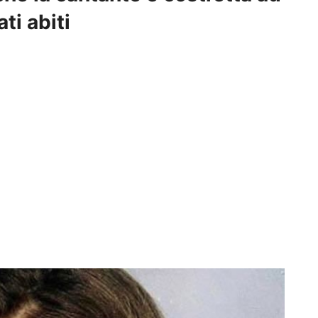
ti abiti