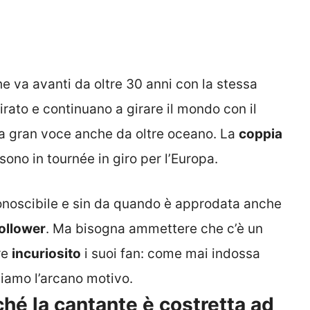
e va avanti da oltre 30 anni con la stessa
rato e continuano a girare il mondo con il
a a gran voce anche da oltre oceano. La
coppia
sono in tournée in giro per l’Europa.
onoscibile e sin da quando è approdata anche
ollower
. Ma bisogna ammettere che c’è un
re
incuriosito
i suoi fan: come mai indossa
liamo l’arcano motivo.
hé la cantante è costretta ad