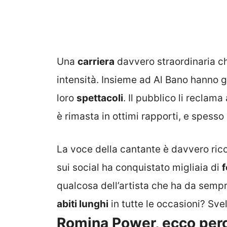
Una
carriera
davvero straordinaria ch
intensità. Insieme ad Al Bano hanno gi
loro
spettacoli
. Il pubblico li reclam
è rimasta in ottimi rapporti, e spesso 
La voce della cantante è davvero ric
sui social ha conquistato migliaia di
f
qualcosa dell’artista che ha da semp
abiti lunghi
in tutte le occasioni? Sve
Romina Power, ecco perc