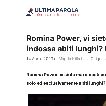
Vai
al
contenuto
Romina Power, vi siet
indossa abiti lunghi?
14 Aprile 2023
di
Magda Killa Lalla Cirigna
Romina Power, vi siete mai chiesti 
solo ed esclusivamente abiti lunghi?