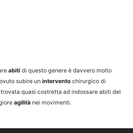
sare
abiti
di questo genere è davvero molto
 dovuto subire un
intervento
chirurgico di
 trovata quasi costretta ad indossare abiti del
giore
agilità
nei movimenti.