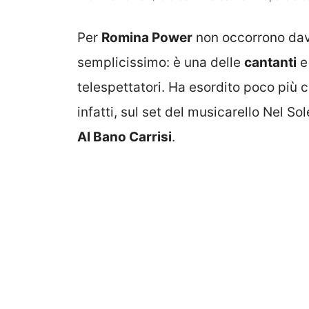
Per
Romina Power
non occorrono davv
semplicissimo: è una delle
cantanti
e
telespettatori. Ha esordito poco più
infatti, sul set del musicarello Nel 
Al Bano Carrisi
.