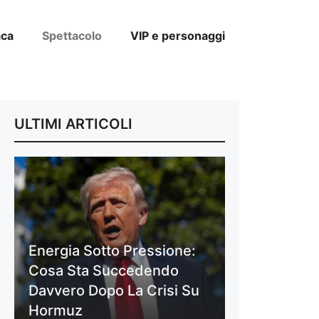
aca
Spettacolo
VIP e personaggi
ULTIMI ARTICOLI
Energia Sotto Pressione:
Cosa Sta Succedendo
Davvero Dopo La Crisi Su
Hormuz