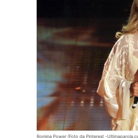
Romina Power (Foto da Pinterest -Ultimaparola.