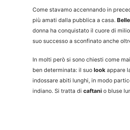
Come stavamo accennando in prece
più amati dalla pubblica a casa.
Bell
donna ha conquistato il cuore di milio
suo successo a sconfinato anche oltr
In molti però si sono chiesti come ma
ben determinata: il suo
look
appare l
indossare abiti lunghi, in modo partic
indiano.
Si tratta di
caftani
o bluse lu