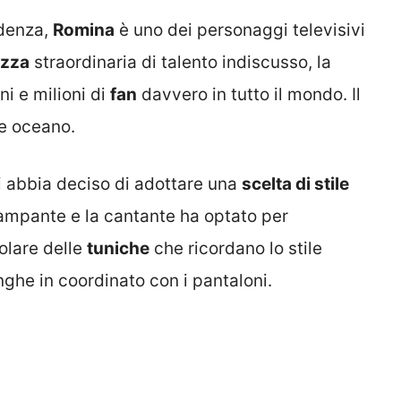
denza,
Romina
è uno dei personaggi televisivi
ezza
straordinaria di talento indiscusso, la
ni e milioni di
fan
davvero in tutto il mondo. Il
e oceano.
i abbia deciso di adottare una
scelta di stile
ampante e la cantante ha optato per
olare delle
tuniche
che ricordano lo stile
nghe in coordinato con i pantaloni.