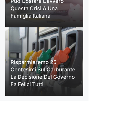
Può Costare Davvero
Questa Crisi A Una
Famiglia Italiana
Risparmieremo 25
Centesimi Sul Carburante:
La Decisione Del Governo
Fa Felici Tutti