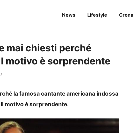
News
Lifestyle
Cron
e mai chiesti perché
 Il motivo è sorprendente
no
perché la famosa cantante americana indossa
 Il motivo è sorprendente.