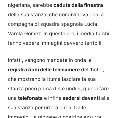
nigeriana, sarebbe
caduta dalla finestra
della sua stanza, che condivideva con la
compagna di squadra spagnola Lucia
Varela Gomez. In queste ore, i media turchi
fanno vedere immagini davvero terribili.
Infatti, vengono mandate in onda le
registrazioni delle telecamere
dell’hotel,
che mostrano la Ituma lasciare la sua
stanza poco prima delle undici, quindi fare
una
telefonata
e infine
sedersi davanti
alla
sua stanza per un’ora circa. Dalle
immagini, la giovane giocatrice azzurra,