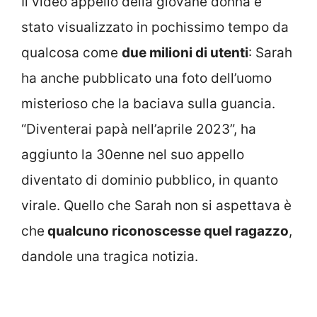
Il video appello della giovane donna è
stato visualizzato in pochissimo tempo da
qualcosa come
due milioni di utenti
: Sarah
ha anche pubblicato una foto dell’uomo
misterioso che la baciava sulla guancia.
“Diventerai papà nell’aprile 2023”, ha
aggiunto la 30enne nel suo appello
diventato di dominio pubblico, in quanto
virale. Quello che Sarah non si aspettava è
che
qualcuno riconoscesse quel ragazzo
,
dandole una tragica notizia.