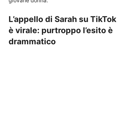
giovane donna.
L’appello di Sarah su TikTok
è virale: purtroppo l’esito è
drammatico