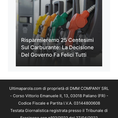
Risparmieremo 25 Centesimi
Sul Carburante: La Decisione
Del Governo Fa Felici Tutti
Ultimaparola.com di proprietà di DMM COMPANY SRL
- Corso Vittorio Emanuele II, 13, 03018 Paliano (FR) -
Codice Fiscale e Partita I.V.A. 03144800608
Testata Giornalistica registrata presso il Tribunale di
Frosinone con n°02/2022 del 27/04/2022