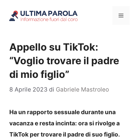
Vai
Menu
al
contenuto
Appello su TikTok:
“Voglio trovare il padre
di mio figlio”
8 Aprile 2023
di
Gabriele Mastroleo
Ha un rapporto sessuale durante una
vacanza e resta incinta: ora si rivolge a
TikTok per trovare il padre di suo figlio.