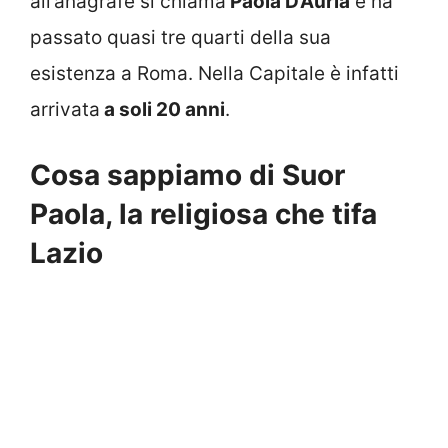
all’anagrafe si chiama
Paola D’Auria
e ha
passato quasi tre quarti della sua
esistenza a Roma. Nella Capitale è infatti
arrivata
a soli 20 anni
.
Cosa sappiamo di Suor
Paola, la religiosa che tifa
Lazio