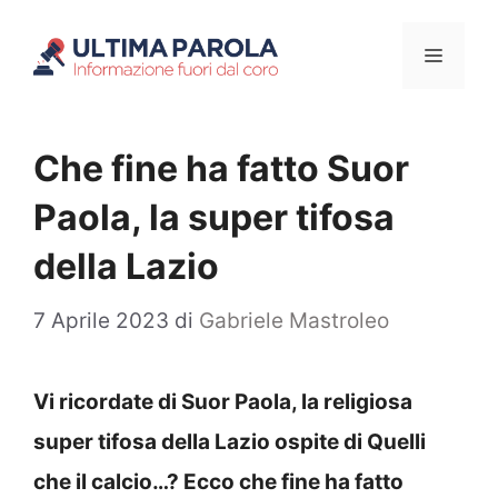
Vai
Menu
al
contenuto
Che fine ha fatto Suor
Paola, la super tifosa
della Lazio
7 Aprile 2023
di
Gabriele Mastroleo
Vi ricordate di Suor Paola, la religiosa
super tifosa della Lazio ospite di Quelli
che il calcio…? Ecco che fine ha fatto