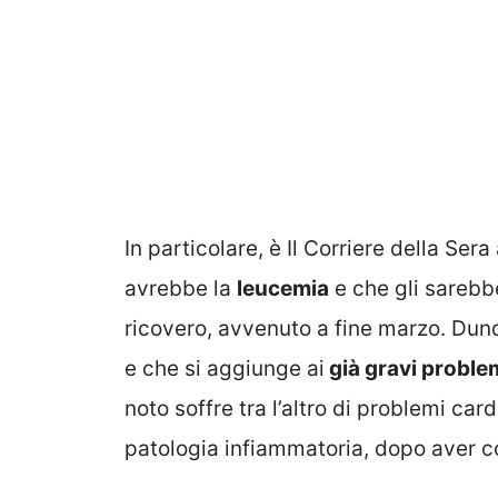
In particolare, è Il Corriere della Ser
avrebbe la
leucemia
e che gli sarebb
ricovero, avvenuto a fine marzo. Dun
e che si aggiunge ai
già gravi problem
noto soffre tra l’altro di problemi ca
patologia infiammatoria, dopo aver co