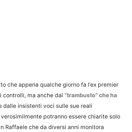
tto che appena qualche giorno fa l’ex premier
i controlli, ma anche dal
“trambusto” che ha
 dalle insistenti voci sulle sue reali
e verosimilmente potranno essere chiarite solo
an Raffaele che da diversi anni monitora