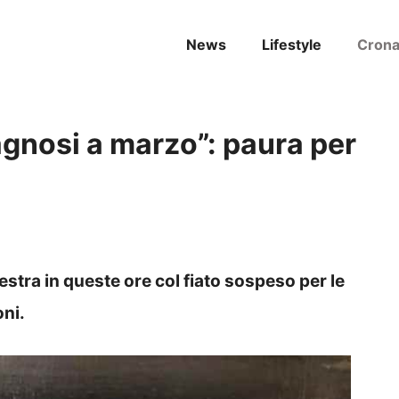
News
Lifestyle
Cron
iagnosi a marzo”: paura per
estra in queste ore col fiato sospeso per le
oni.