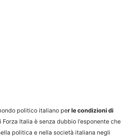
ondo politico italiano pe
r le condizioni di
 di Forza Italia è senza dubbio l’esponente che
a politica e nella società italiana negli