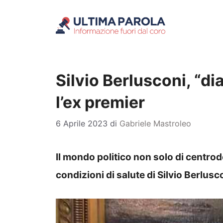
Vai
al
contenuto
Silvio Berlusconi, “d
l’ex premier
6 Aprile 2023
di
Gabriele Mastroleo
Il mondo politico non solo di centrod
condizioni di salute di Silvio Berlusc