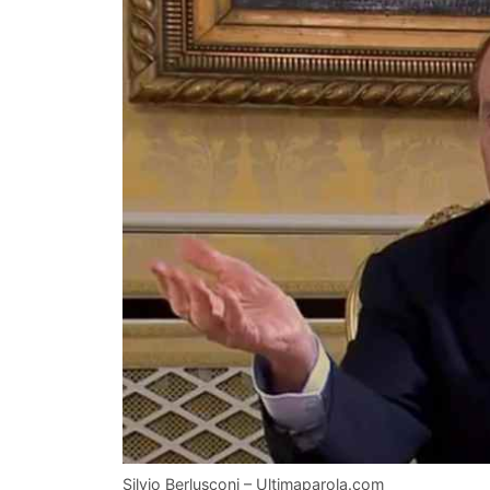
Silvio Berlusconi – Ultimaparola.com