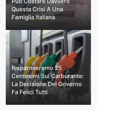
Può Costare Davvero
Questa Crisi A Una
Famiglia Italiana
Risparmieremo 25
Centesimi Sul Carburante:
La Decisione Del Governo
Fa Felici Tutti