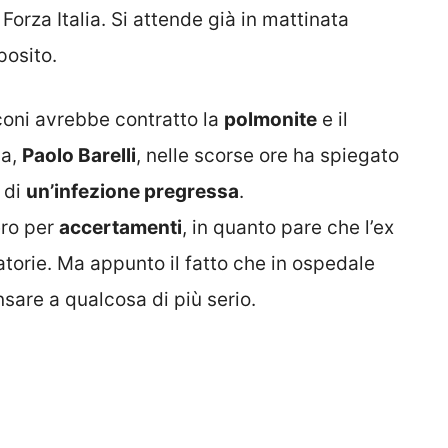
Forza Italia. Si attende già in mattinata
posito.
oni avrebbe contratto la
polmonite
e il
ia,
Paolo Barelli
, nelle scorse ore ha spiegato
 di
un’infezione pregressa
.
ero per
accertamenti
, in quanto pare che l’ex
atorie. Ma appunto il fatto che in ospedale
nsare a qualcosa di più serio.