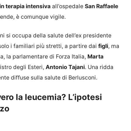
in terapia intensiva
all’ospedale
San Raffaele
rende, è comunque vigile.
 si occupa della salute dell’ex presidente
lo i familiari più stretti, a partire dai
figli
, ma
ata, la parlamentare di Forza Italia,
Marta
istro degli Esteri,
Antonio Tajani
. Una ridda
te diffuse sulla salute di Berlusconi.
ero la leucemia? L’ipotesi
rzo