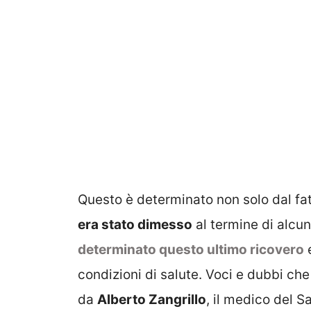
Questo è determinato non solo dal fa
era stato dimesso
al termine di alcun
determinato questo ultimo ricovero
e
condizioni di salute. Voci e dubbi ch
da
Alberto Zangrillo
, il medico del S