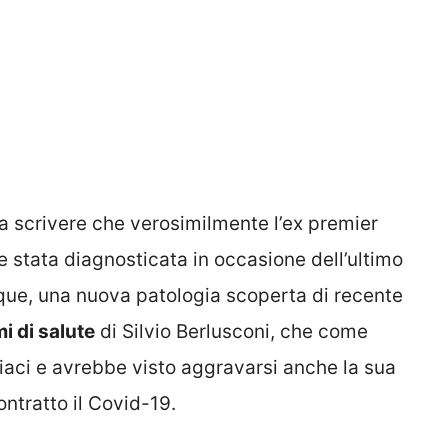
a a scrivere che verosimilmente l’ex premier
e stata diagnosticata in occasione dell’ultimo
que, una nuova patologia scoperta di recente
i di salute
di Silvio Berlusconi, che come
rdiaci e avrebbe visto aggravarsi anche la sua
ntratto il Covid-19.