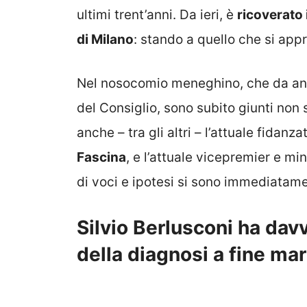
ultimi trent’anni. Da ieri, è
ricoverato 
di Milano
: stando a quello che si app
Nel nosocomio meneghino, che da anni
del Consiglio, sono subito giunti non so
anche – tra gli altri – l’attuale fidanz
Fascina
, e l’attuale vicepremier e min
di voci e ipotesi si sono immediatamen
Silvio Berlusconi ha davv
della diagnosi a fine ma