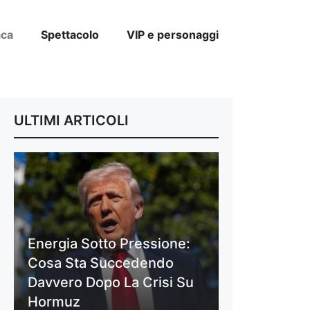
aca
Spettacolo
VIP e personaggi
ULTIMI ARTICOLI
Energia Sotto Pressione:
Cosa Sta Succedendo
Davvero Dopo La Crisi Su
Hormuz