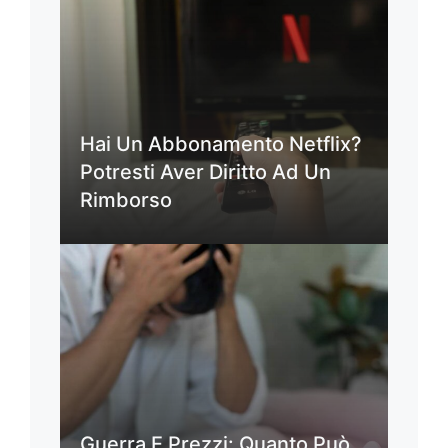
Hai Un Abbonamento Netflix?
Potresti Aver Diritto Ad Un
Rimborso
Guerra E Prezzi: Quanto Può