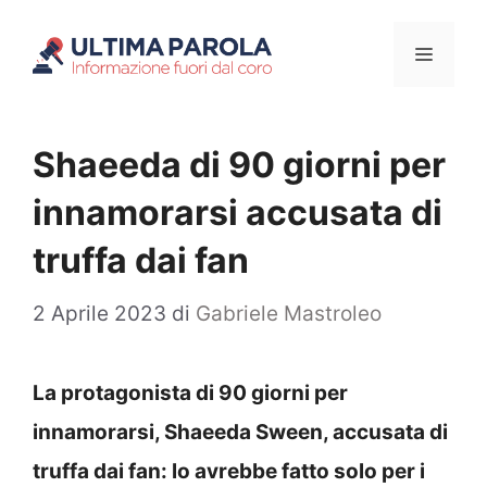
Vai
Menu
al
contenuto
Shaeeda di 90 giorni per
innamorarsi accusata di
truffa dai fan
2 Aprile 2023
di
Gabriele Mastroleo
La protagonista di 90 giorni per
innamorarsi, Shaeeda Sween, accusata di
truffa dai fan: lo avrebbe fatto solo per i