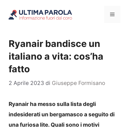
Vai
Menu
al
contenuto
Ryanair bandisce un
italiano a vita: cos’ha
fatto
2 Aprile 2023
di
Giuseppe Formisano
Ryanair ha messo sulla lista degli
indesiderati un bergamasco a seguito di
una furiosa lite. Quali sono i motivi