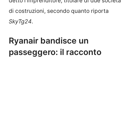
detto l’imprenditore, titolare di due società
di costruzioni, secondo quanto riporta
SkyTg24
.
Ryanair bandisce un
passeggero: il racconto