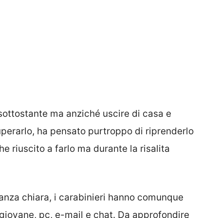
 sottostante ma anziché uscire di casa e
uperarlo, ha pensato purtroppo di riprenderlo
e riuscito a farlo ma durante la risalita
nza chiara, i carabinieri hanno comunque
el giovane, pc, e-mail e chat. Da approfondire