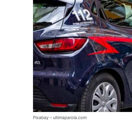
Pixabay – ultimaparola.com