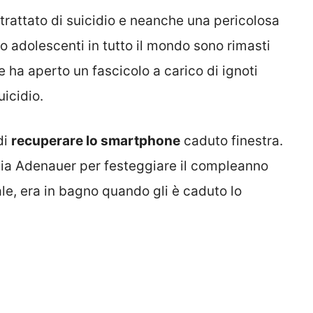
 trattato di suicidio e neanche una pericolosa
o adolescenti in tutto il mondo sono rimasti
e ha aperto un fascicolo a carico di ignoti
uicidio.
di
recuperare lo smartphone
caduto finestra.
n via Adenauer per festeggiare il compleanno
ale, era in bagno quando gli è caduto lo