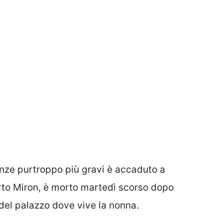
nze purtroppo più gravi è accaduto a
rto Miron, è morto martedì scorso dopo
del palazzo dove vive la nonna.