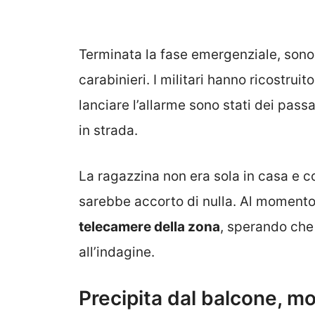
Terminata la fase emergenziale, sono s
carabinieri. I militari hanno ricostru
lanciare l’allarme sono stati dei pas
in strada.
La ragazzina non era sola in casa e c
sarebbe accorto di nulla. Al momento è
telecamere della zona
, sperando che
all’indagine.
Precipita dal balcone, m