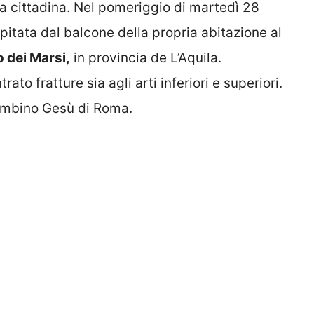
a cittadina. Nel pomeriggio di martedì 28
itata dal balcone della propria abitazione al
 dei Marsi,
in provincia de L’Aquila.
to fratture sia agli arti inferiori e superiori.
Bambino Gesù di Roma.