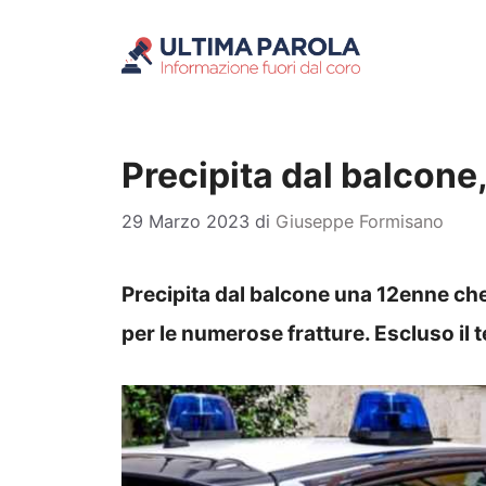
Vai
al
contenuto
Precipita dal balcone
29 Marzo 2023
di
Giuseppe Formisano
Precipita dal balcone una 12enne che
per le numerose fratture. Escluso il t