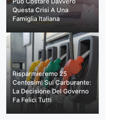
Può Costare Davvero
Questa Crisi A Una
Famiglia Italiana
Risparmieremo 25
Centesimi Sul Carburante:
La Decisione Del Governo
Fa Felici Tutti