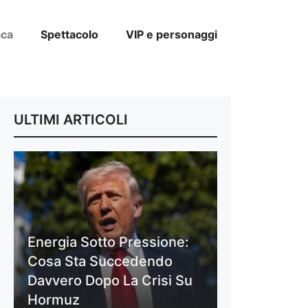
aca
Spettacolo
VIP e personaggi
ULTIMI ARTICOLI
Energia Sotto Pressione:
Cosa Sta Succedendo
Davvero Dopo La Crisi Su
Hormuz