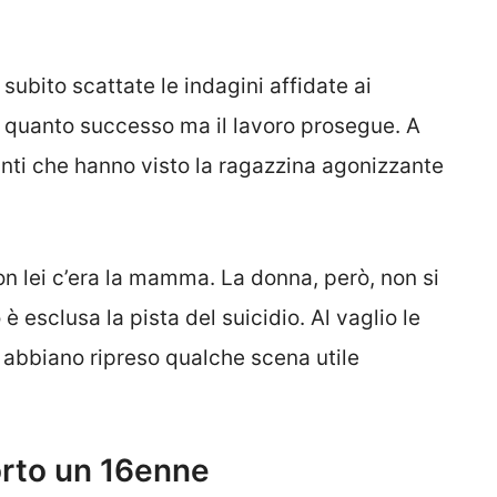
ubito scattate le indagini affidate ai
ito quanto successo ma il lavoro prosegue. A
santi che hanno visto la ragazzina agonizzante
on lei c’era la mamma. La donna, però, non si
 esclusa la pista del suicidio. Al vaglio le
 abbiano ripreso qualche scena utile
orto un 16enne