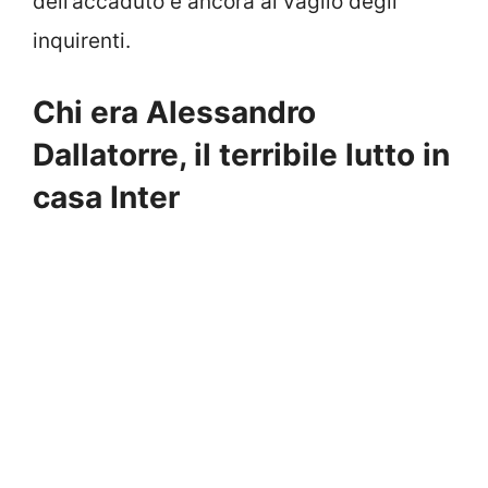
dell’accaduto è ancora al vaglio degli
inquirenti.
Chi era Alessandro
Dallatorre, il terribile lutto in
casa Inter