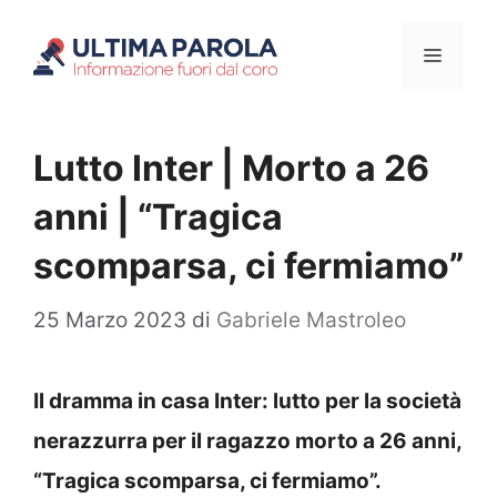
Vai
Menu
al
contenuto
Lutto Inter | Morto a 26
anni | “Tragica
scomparsa, ci fermiamo”
25 Marzo 2023
di
Gabriele Mastroleo
Il dramma in casa Inter: lutto per la società
nerazzurra per il ragazzo morto a 26 anni,
“Tragica scomparsa, ci fermiamo”.