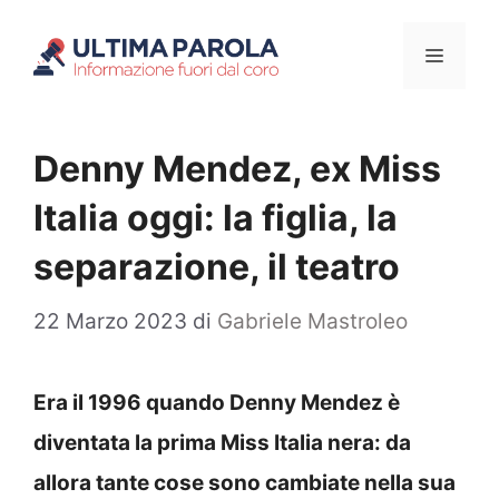
Vai
Menu
al
contenuto
Denny Mendez, ex Miss
Italia oggi: la figlia, la
separazione, il teatro
22 Marzo 2023
di
Gabriele Mastroleo
Era il 1996 quando Denny Mendez è
diventata la prima Miss Italia nera: da
allora tante cose sono cambiate nella sua