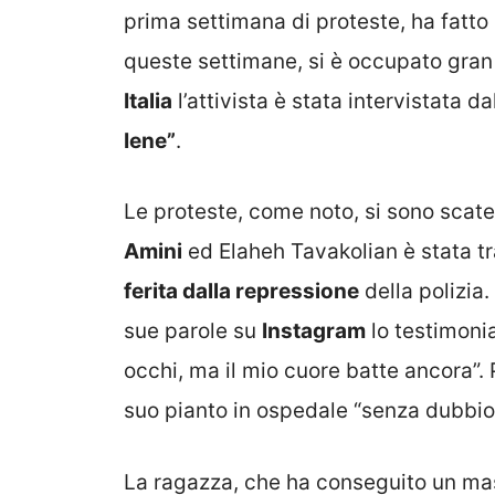
prima settimana di proteste, ha fatto 
queste settimane, si è occupato gran
Italia
l’attivista è stata intervistata 
Iene”
.
Le proteste, come noto, si sono scat
Amini
ed Elaheh Tavakolian è stata tr
ferita dalla repressione
della polizia.
sue parole su
Instagram
lo testimonia
occhi, ma il mio cuore batte ancora”.
suo pianto in ospedale “senza dubbio v
La ragazza, che ha conseguito un mas