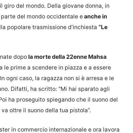
il giro del mondo. Della giovane donna, in
 parte del mondo occidentale e
anche in
dalla popolare trasmissione d’inchiesta
“Le
enate dopo
la morte della 22enne Mahsa
a le prime a scendere in piazza e a essere
 In ogni caso, la ragazza non si è arresa e le
no. Difatti, ha scritto: “Mi hai sparato agli
 Poi ha proseguito spiegando che il suono del
a oltre il suono della tua pistola”.
ter in commercio internazionale e ora lavora