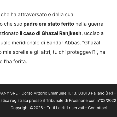
e che ha attraversato e della sua
po che suo
padre era stato ferito
nella guerra
nzionato
il caso di Ghazal Ranjkesh
, ucciso a
rtuale meridionale di Bandar Abbas. “Ghazal
mia sorella e gli altri, tu chi proteggevi?”, ha
 l’ha ferita.
NY SRL - Corso Vittorio Emanuele II, 13, 03018 Paliano (FR) - 
istica registrata presso il Tribunale di Frosinone con n°02/202
Copyright ©2026 - Tutti i diritti riservati -
Contattaci