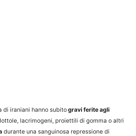
a di iraniani hanno subito
gravi ferite agli
ottole, lacrimogeni, proiettili di gomma o altri
a
durante una sanguinosa repressione di