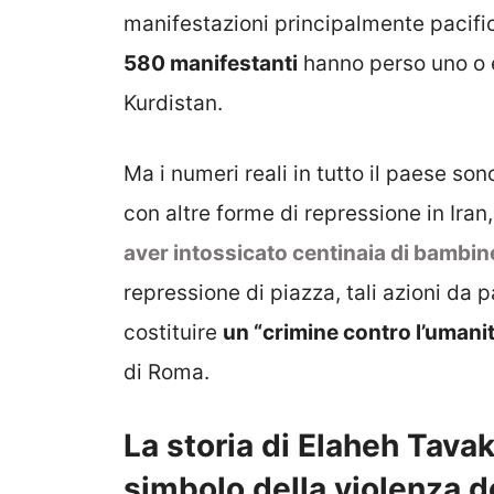
manifestazioni principalmente pacifi
580 manifestanti
hanno perso uno o e
Kurdistan.
Ma i numeri reali in tutto il paese son
con altre forme di repressione in Iran
aver intossicato centinaia di bambin
repressione di piazza, tali azioni da 
costituire
un “crimine contro l’umani
di Roma.
La storia di Elaheh Tavak
simbolo della violenza d