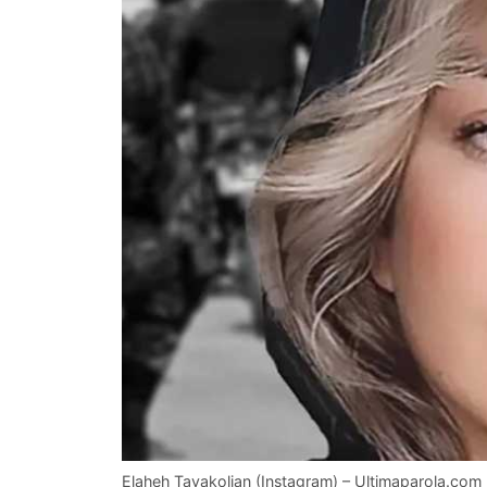
Elaheh Tavakolian (Instagram) – Ultimaparola.com