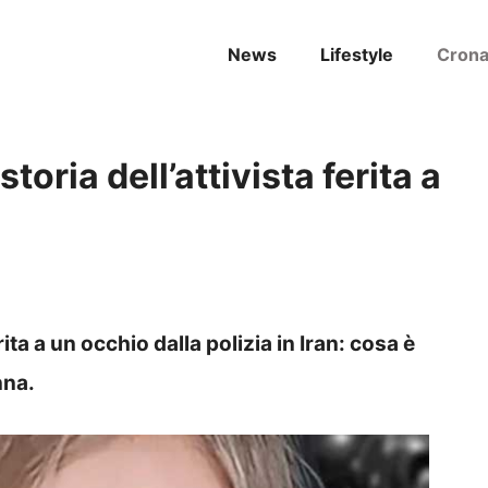
News
Lifestyle
Cron
toria dell’attivista ferita a
rita a un occhio dalla polizia in Iran: cosa è
nna.