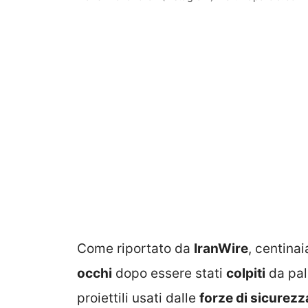
Come riportato da
IranWire
, centinai
occhi
dopo essere stati
colpiti
da pall
proiettili usati dalle
forze di sicurezz