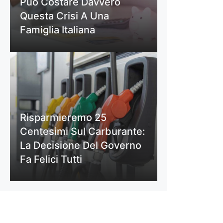
Può Costare Davvero
Questa Crisi A Una
Famiglia Italiana
Risparmieremo 25
Centesimi Sul Carburante:
La Decisione Del Governo
Fa Felici Tutti