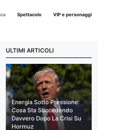
aca
Spettacolo
VIP e personaggi
ULTIMI ARTICOLI
Energia Sotto Pressione:
Cosa Sta Succedendo
Davvero Dopo La Crisi Su
Hormuz