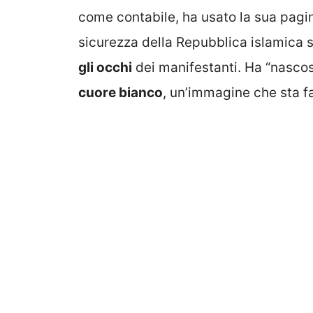
come contabile, ha usato la sua pagin
sicurezza della Repubblica islamica
gli occhi
dei manifestanti. Ha “nascost
cuore bianco
, un’immagine che sta f