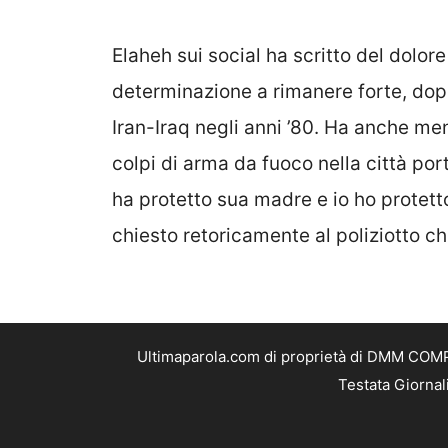
Elaheh sui social ha scritto del dolor
determinazione a rimanere forte, do
Iran-Iraq negli anni ’80. Ha anche me
colpi di arma da fuoco nella città po
ha protetto sua madre e io ho protetto 
chiesto retoricamente al poliziotto che
Ultimaparola.com di proprietà di DMM COMPA
Testata Giornal