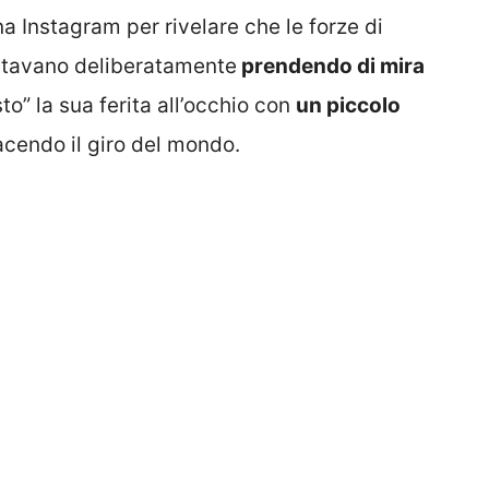
a Instagram per rivelare che le forze di
 stavano deliberatamente
prendendo di mira
o” la sua ferita all’occhio con
un piccolo
acendo il giro del mondo.