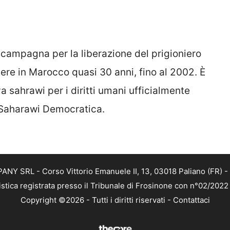
campagna per la liberazione del prigioniero
e in Marocco quasi 30 anni, fino al 2002. È
 sahrawi per i diritti umani ufficialmente
 Saharawi Democratica.
NY SRL - Corso Vittorio Emanuele II, 13, 03018 Paliano (FR) - 
istica registrata presso il Tribunale di Frosinone con n°02/202
Copyright ©2026 - Tutti i diritti riservati -
Contattaci