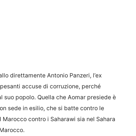
llo direttamente Antonio Panzeri, l’ex
pesanti accuse di corruzione, perché
 al suo popolo. Quella che Aomar presiede è
on sede in esilio, che si batte contro le
l Marocco contro i Saharawi sia nel Sahara
 Marocco.