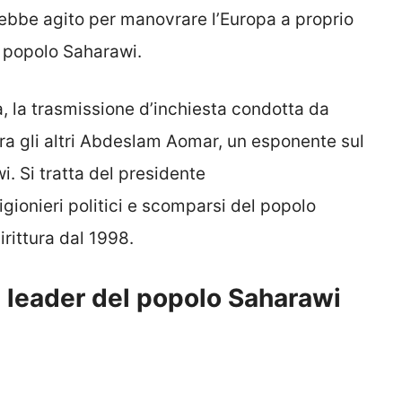
rebbe agito per manovrare l’Europa a proprio
l popolo Saharawi.
a, la trasmissione d’inchiesta condotta da
tra gli altri Abdeslam Aomar, un esponente sul
i. Si tratta del presidente
igionieri politici e scomparsi del popolo
rittura dal 1998.
l leader del popolo Saharawi