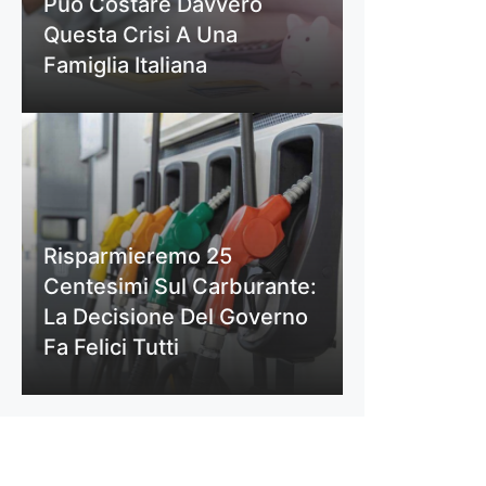
Può Costare Davvero
Questa Crisi A Una
Famiglia Italiana
Risparmieremo 25
Centesimi Sul Carburante:
La Decisione Del Governo
Fa Felici Tutti