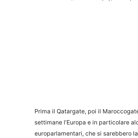
Prima il Qatargate, poi il Maroccogat
settimane l’Europa e in particolare a
europarlamentari, che si sarebbero l