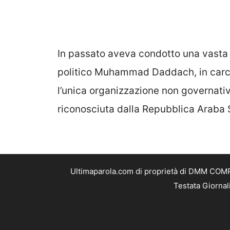
In passato aveva condotto una vasta 
politico Muhammad Daddach, in carcer
l’unica organizzazione non governativa
riconosciuta dalla Repubblica Araba
Ultimaparola.com di proprietà di DMM COMPA
Testata Giornal