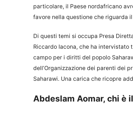
particolare, il Paese nordafricano av
favore nella questione che riguarda i
Di questi temi si occupa Presa Dirett
Riccardo Iacona, che ha intervistato 
campo per i diritti del popolo Saharaw
dell’Organizzazione dei parenti dei pr
Saharawi. Una carica che ricopre addi
Abdeslam Aomar, chi è i