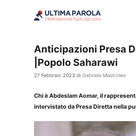
Vai
al
contenuto
Anticipazioni Presa 
|Popolo Saharawi
27 Febbraio 2023
di
Gabriele Mastroleo
Chi è Abdeslam Aomar, il rappresent
intervistato da Presa Diretta nella 