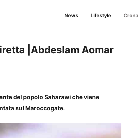
News
Lifestyle
Cron
Diretta |Abdeslam Aomar
ante del popolo Saharawi che viene
puntata sul Maroccogate.