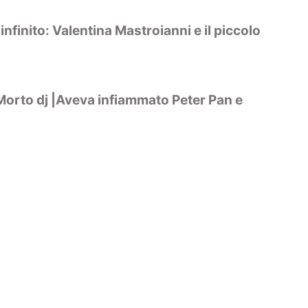
finito: Valentina Mastroianni e il piccolo
Morto dj |Aveva infiammato Peter Pan e