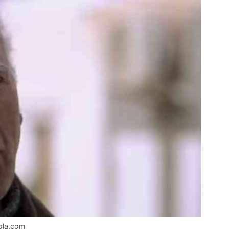
ola.com