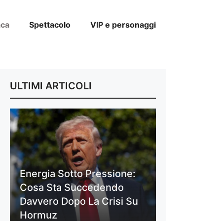
aca
Spettacolo
VIP e personaggi
ULTIMI ARTICOLI
Energia Sotto Pressione:
Cosa Sta Succedendo
Davvero Dopo La Crisi Su
Hormuz