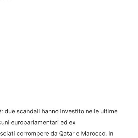
e: due scandali hanno investito nelle ultime
lcuni europarlamentari ed ex
asciati corrompere da Qatar e Marocco. In