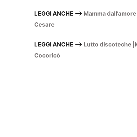
LEGGI ANCHE —>
Mamma dall’amore in
Cesare
LEGGI ANCHE —>
Lutto discoteche |
Cocoricò