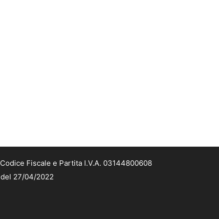
Codice Fiscale e Partita I.V.A. 03144800608
2 del 27/04/2022