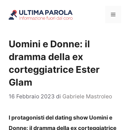
Vai
Menu
al
contenuto
Uomini e Donne: il
dramma della ex
corteggiatrice Ester
Glam
16 Febbraio 2023
di
Gabriele Mastroleo
I protagonisti del dating show Uomini e
Donne: il dramma della ex corteggiatrice