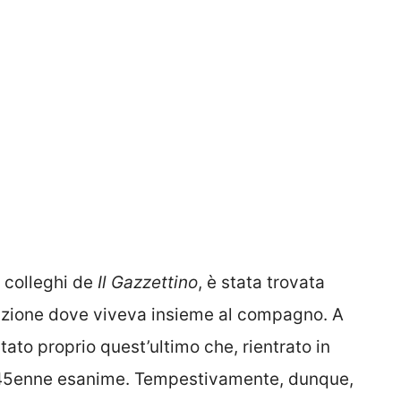
 colleghi de
Il Gazzettino
, è stata trovata
bitazione dove viveva insieme al compagno. A
tato proprio quest’ultimo che, rientrato in
la 45enne esanime. Tempestivamente, dunque,