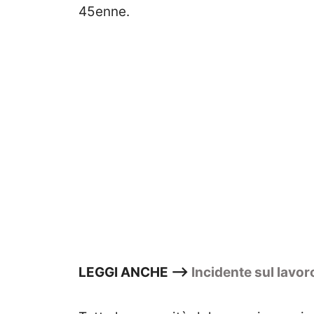
45enne.
LEGGI ANCHE —>
Incidente sul lavor