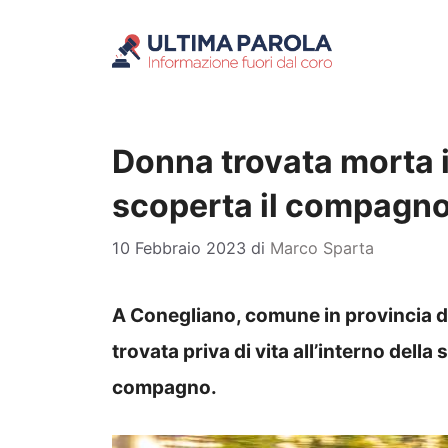
Vai
al
contenuto
Donna trovata morta in
scoperta il compagn
10 Febbraio 2023
di
Marco Sparta
A Conegliano, comune in provincia di
trovata priva di vita all’interno della 
compagno.