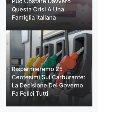
Può Costare Davvero
Questa Crisi A Una
Famiglia Italiana
Risparmieremo 25
Centesimi Sul Carburante:
La Decisione Del Governo
Fa Felici Tutti