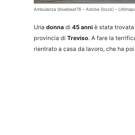
Ambulanza (bluebeat76 – Adobe Stock) – Ultimap
Una
donna
di
45 anni
è stata trovata
provincia di
Treviso
. A fare la terrif
rientrato a casa da lavoro, che ha poi 