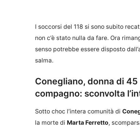
I soccorsi del 118 si sono subito rec
non c’è stato nulla da fare. Ora rima
senso potrebbe essere disposto dall’au
salma.
Conegliano, donna di 45 
compagno: sconvolta l’i
Sotto choc l’intera comunità di
Coneg
la morte di
Marta Ferretto
, scompars