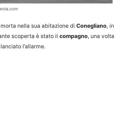
arola.com
 morta nella sua abitazione di
Conegliano
, in
icante scoperta è stato il
compagno
, una volta
lanciato l’allarme.