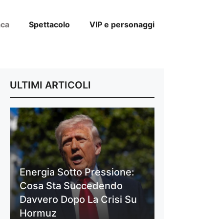
aca
Spettacolo
VIP e personaggi
ULTIMI ARTICOLI
Energia Sotto Pressione:
Cosa Sta Succedendo
Davvero Dopo La Crisi Su
Hormuz