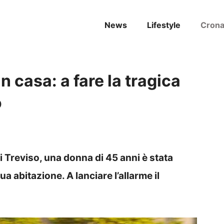
News
Lifestyle
Cron
 casa: a fare la tragica
o
 Treviso, una donna di 45 anni è stata
sua abitazione. A lanciare l’allarme il