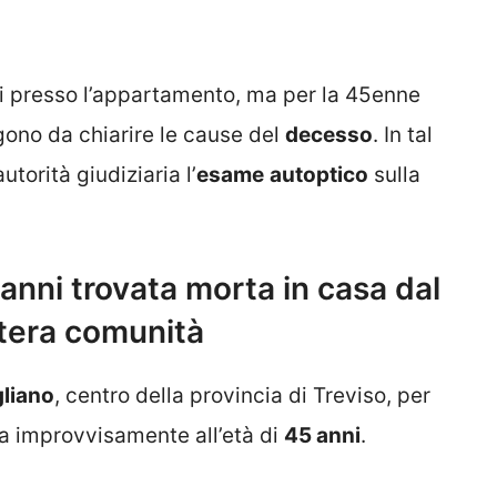
ati presso l’appartamento, ma per la 45enne
ngono da chiarire le cause del
decesso
. In tal
torità giudiziaria l’
esame
autoptico
sulla
anni trovata morta in casa dal
ntera comunità
liano
, centro della provincia di Treviso, per
a improvvisamente all’età di
45 anni
.