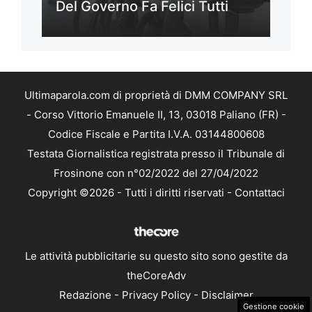
Del Governo Fa Felici Tutti
Ultimaparola.com di proprietà di DMM COMPANY SRL
- Corso Vittorio Emanuele II, 13, 03018 Paliano (FR) -
Codice Fiscale e Partita I.V.A. 03144800608
Testata Giornalistica registrata presso il Tribunale di
Frosinone con n°02/2022 del 27/04/2022
Copyright ©2026 - Tutti i diritti riservati -
Contattaci
Le attività pubblicitarie su questo sito sono gestite da
theCoreAdv
Redazione
-
Privacy Policy
-
Disclaimer
Gestione cookie