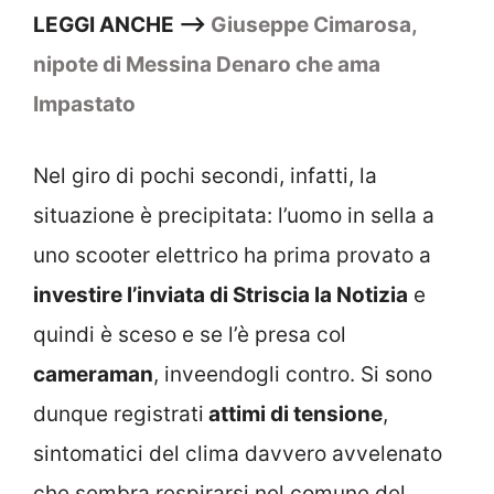
LEGGI ANCHE –>
Giuseppe Cimarosa,
nipote di Messina Denaro che ama
Impastato
Nel giro di pochi secondi, infatti, la
situazione è precipitata: l’uomo in sella a
uno scooter elettrico ha prima provato a
investire l’inviata di Striscia la Notizia
e
quindi è sceso e se l’è presa col
cameraman
, inveendogli contro. Si sono
dunque registrati
attimi di tensione
,
sintomatici del clima davvero avvelenato
che sembra respirarsi nel comune del