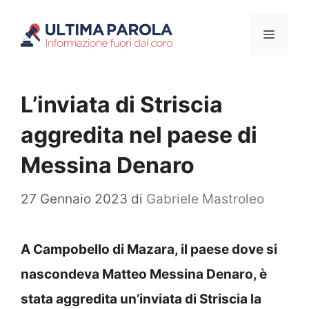
Vai
Menu
al
contenuto
L’inviata di Striscia
aggredita nel paese di
Messina Denaro
27 Gennaio 2023
di
Gabriele Mastroleo
A Campobello di Mazara, il paese dove si
nascondeva Matteo Messina Denaro, è
stata aggredita un’inviata di Striscia la