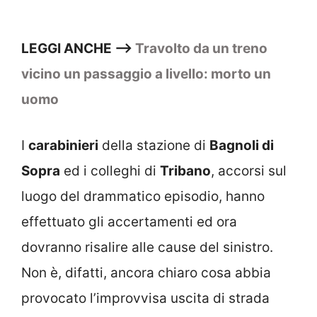
LEGGI ANCHE —>
Travolto da un treno
vicino un passaggio a livello: morto un
uomo
I
carabinieri
della stazione di
Bagnoli di
Sopra
ed i colleghi di
Tribano
, accorsi sul
luogo del drammatico episodio, hanno
effettuato gli accertamenti ed ora
dovranno risalire alle cause del sinistro.
Non è, difatti, ancora chiaro cosa abbia
provocato l’improvvisa uscita di strada