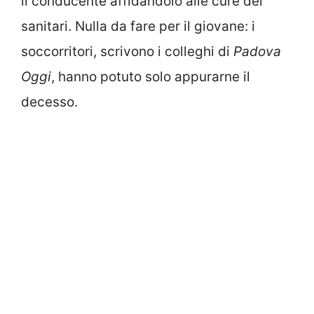
il conducente affidandolo alle cure dei
sanitari. Nulla da fare per il giovane: i
soccorritori, scrivono i colleghi di
Padova
Oggi
, hanno potuto solo appurarne il
decesso.