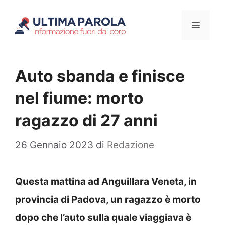
Vai
Menu
al
contenuto
Auto sbanda e finisce
nel fiume: morto
ragazzo di 27 anni
26 Gennaio 2023
di
Redazione
Questa mattina ad Anguillara Veneta, in
provincia di Padova, un ragazzo è morto
dopo che l’auto sulla quale viaggiava è