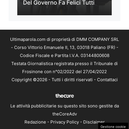
Del Governo Fa Felici Tutti
Ultimaparola.com di proprietà di DMM COMPANY SRL
- Corso Vittorio Emanuele II, 13, 03018 Paliano (FR) -
Codice Fiscale e Partita I.V.A. 03144800608
Testata Giornalistica registrata presso il Tribunale di
Frosinone con n°02/2022 del 27/04/2022
Copyright ©2026 - Tutti i diritti riservati -
Contattaci
Le attività pubblicitarie su questo sito sono gestite da
theCoreAdv
Redazione
-
Privacy Policy
-
Disclaimer
Gestione cookie