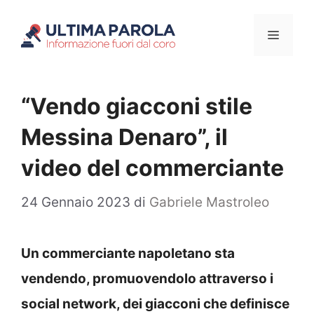
Vai
Menu
al
contenuto
“Vendo giacconi stile
Messina Denaro”, il
video del commerciante
24 Gennaio 2023
di
Gabriele Mastroleo
Un commerciante napoletano sta
vendendo, promuovendolo attraverso i
social network, dei giacconi che definisce