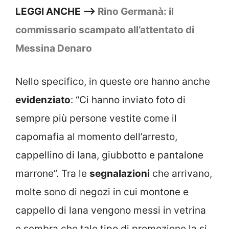
LEGGI ANCHE –>
Rino Germanà: il
commissario scampato all’attentato di
Messina Denaro
Nello specifico, in queste ore hanno anche
evidenziato
: “Ci hanno inviato foto di
sempre più persone vestite come il
capomafia al momento dell’arresto,
cappellino di lana, giubbotto e pantalone
marrone”. Tra le
segnalazioni
che arrivano,
molte sono di negozi in cui montone e
cappello di lana vengono messi in vetrina
e sembra che tale tipo di promozione la si