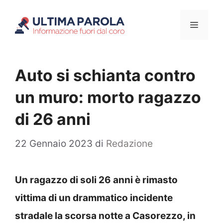
Vai
Menu
al
contenuto
Auto si schianta contro
un muro: morto ragazzo
di 26 anni
22 Gennaio 2023
di
Redazione
Un ragazzo di soli 26 anni è rimasto
vittima di un drammatico incidente
stradale la scorsa notte a Casorezzo, in