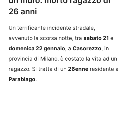
un muro: morto ragazzo di
26 anni
Un terrificante incidente stradale,
avvenuto la scorsa notte, tra
sabato 21
e
domenica 22 gennaio
, a
Casorezzo
, in
provincia di Milano, è costato la vita ad un
ragazzo. Si tratta di un
26enne
residente a
Parabiago
.