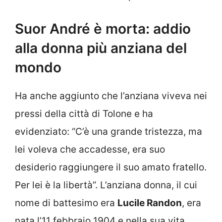
Suor André è morta: addio
alla donna più anziana del
mondo
Ha anche aggiunto che l’anziana viveva nei
pressi della città di Tolone e ha
evidenziato: “C’è una grande tristezza, ma
lei voleva che accadesse, era suo
desiderio raggiungere il suo amato fratello.
Per lei è la libertà”. L’anziana donna, il cui
nome di battesimo era
Lucile Randon
, era
nata l’11 febbraio 1904 e nella sua vita