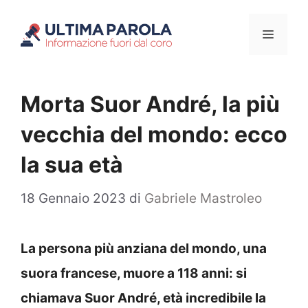
Vai
Menu
al
contenuto
Morta Suor André, la più
vecchia del mondo: ecco
la sua età
18 Gennaio 2023
di
Gabriele Mastroleo
La persona più anziana del mondo, una
suora francese, muore a 118 anni: si
chiamava Suor André, età incredibile la