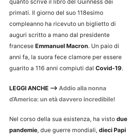
quanto scrive il libro del Guinness dei
primati. Il giorno del suo 118esimo
compleanno ha ricevuto un biglietto di
auguri scritto a mano dal presidente
francese
Emmanuel Macron
. Un paio di
anni fa, la suora fece clamore per essere
guarito a 116 anni compiuti dal
Covid-19
.
LEGGI ANCHE –>
Addio alla nonna
d’America: un età davvero incredibile!
Nel corso della sua esistenza, ha visto
due
pandemie
, due guerre mondiali,
dieci Papi