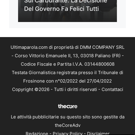
Sul Carburante: La Decisione
Del Governo Fa Felici Tutti
Ultimaparola.com di proprietà di DMM COMPANY SRL
- Corso Vittorio Emanuele II, 13, 03018 Paliano (FR) -
Codice Fiscale e Partita I.V.A. 03144800608
Testata Giornalistica registrata presso il Tribunale di
Frosinone con n°02/2022 del 27/04/2022
Copyright ©2026 - Tutti i diritti riservati -
Contattaci
Le attività pubblicitarie su questo sito sono gestite da
theCoreAdv
Redazione
-
Privacy Policy
-
Disclaimer