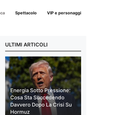
aca
Spettacolo
VIP e personaggi
ULTIMI ARTICOLI
Energia Sotto Pressione:
Cosa Sta Succedendo
Davvero Dopo La Crisi Su
Hormuz