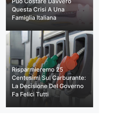
Può Costare Davvero
Questa Crisi A Una
Famiglia Italiana
Risparmieremo 25
Centesimi Sul Carburante:
La Decisione Del Governo
Fa Felici Tutti