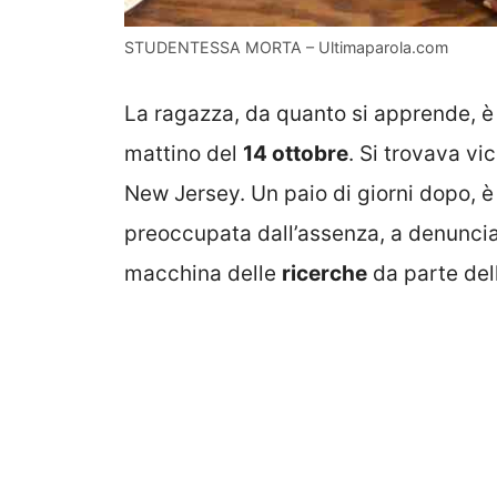
STUDENTESSA MORTA – Ultimaparola.com
La ragazza, da quanto si apprende, è s
mattino del
14 ottobre
. Si trovava vi
New Jersey. Un paio di giorni dopo, è
preoccupata dall’assenza, a denunci
macchina delle
ricerche
da parte dell