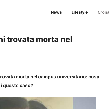
News
Lifestyle
Cron
i trovata morta nel
i trovata morta nel campus universitario: cosa
di questo caso?