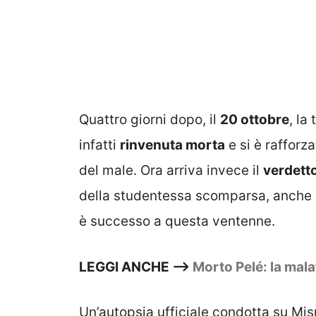
Quattro giorni dopo, il
20 ottobre
, la
infatti
rinvenuta morta
e si è rafforz
del male. Ora arriva invece il
verdetto
della studentessa scomparsa, anche 
è successo a questa ventenne.
LEGGI ANCHE –>
Morto Pelé: la mala
Un’autopsia ufficiale condotta su Mis