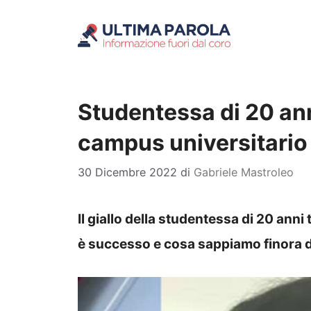
Vai
al
contenuto
Studentessa di 20 ann
campus universitario
30 Dicembre 2022
di
Gabriele Mastroleo
Il giallo della studentessa di 20 ann
è successo e cosa sappiamo finora 