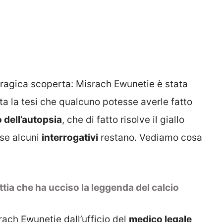
 tragica scoperta: Misrach Ewunetie è stata
ata la tesi che qualcuno potesse averle fatto
 dell’autopsia
, che di fatto risolve il giallo
se alcuni
interrogativi
restano. Vediamo cosa
ttia che ha ucciso la leggenda del calcio
rach Ewunetie dall’ufficio del
medico legale