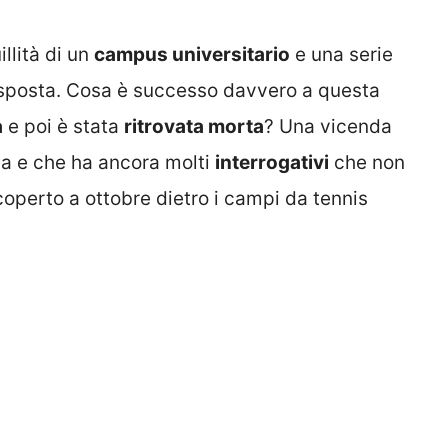
llità di un
campus universitario
e una serie
risposta. Cosa è successo davvero a questa
a
e poi è stata
ritrovata morta
? Una vicenda
ca e che ha ancora molti
interrogativi
che non
scoperto a ottobre dietro i campi da tennis