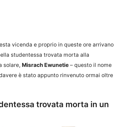
uesta vicenda e proprio in queste ore arrivano
della studentessa trovata morta alla
a solare,
Misrach Ewunetie
– questo il nome
cadavere è stato appunto rinvenuto ormai oltre
dentessa trovata morta in un