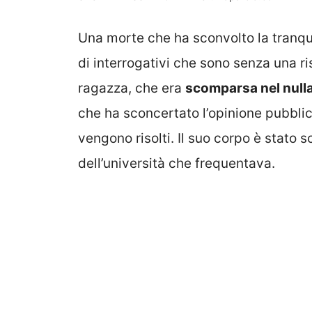
Una morte che ha sconvolto la tranqui
di interrogativi che sono senza una 
ragazza, che era
scomparsa nel null
che ha sconcertato l’opinione pubbli
vengono risolti. Il suo corpo è stato 
dell’università che frequentava.