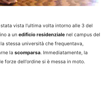
tata vista l’ultima volta intorno alle 3 del
cino a un
edificio residenziale
nel campus del
 la stessa università che frequentava,
arne la
scomparsa
. Immediatamente, la
e forze dell’ordine si è messa in moto.