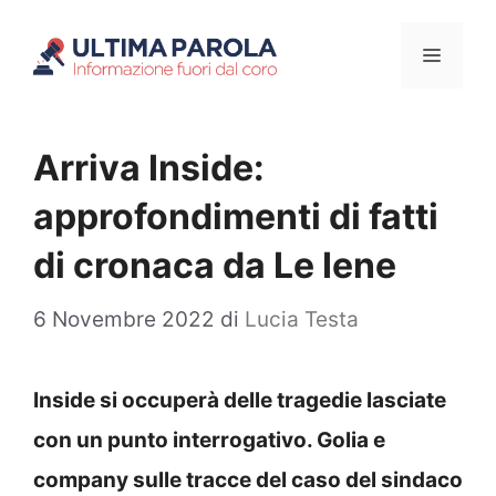
Vai
Menu
al
contenuto
Arriva Inside:
approfondimenti di fatti
di cronaca da Le Iene
6 Novembre 2022
di
Lucia Testa
Inside si occuperà delle tragedie lasciate
con un punto interrogativo. Golia e
company sulle tracce del caso del sindaco