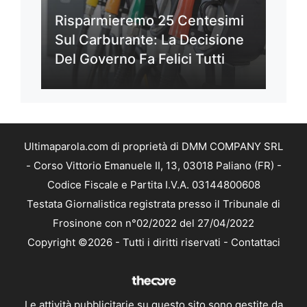
Risparmieremo 25 Centesimi
Sul Carburante: La Decisione
Del Governo Fa Felici Tutti
Ultimaparola.com di proprietà di DMM COMPANY SRL
- Corso Vittorio Emanuele II, 13, 03018 Paliano (FR) -
Codice Fiscale e Partita I.V.A. 03144800608
Testata Giornalistica registrata presso il Tribunale di
Frosinone con n°02/2022 del 27/04/2022
Copyright ©2026 - Tutti i diritti riservati -
Contattaci
Le attività pubblicitarie su questo sito sono gestite da