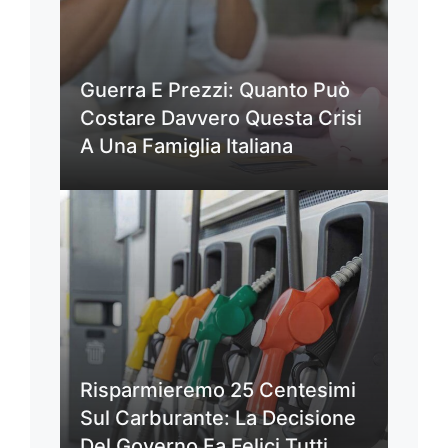
Guerra E Prezzi: Quanto Può
Costare Davvero Questa Crisi
A Una Famiglia Italiana
Risparmieremo 25 Centesimi
Sul Carburante: La Decisione
Del Governo Fa Felici Tutti