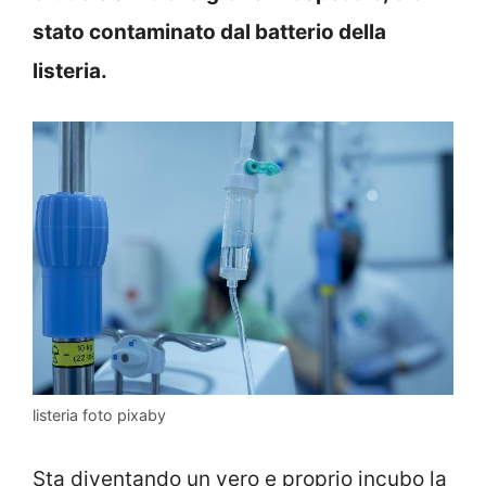
stato contaminato dal batterio della
listeria.
listeria foto pixaby
Sta diventando un vero e proprio incubo la