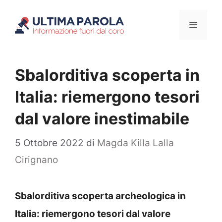
Vai
Menu
al
contenuto
Sbalorditiva scoperta in
Italia: riemergono tesori
dal valore inestimabile
5 Ottobre 2022
di
Magda Killa Lalla
Cirignano
Sbalorditiva scoperta archeologica in
Italia: riemergono tesori dal valore