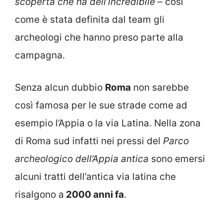
scoperta che ha dell’incredibile
– così
come è stata definita dal team gli
archeologi che hanno preso parte alla
campagna.
Senza alcun dubbio
Roma
non sarebbe
così famosa per le sue strade come ad
esempio l’Appia o la via Latina. Nella zona
di Roma sud infatti nei pressi del
Parco
archeologico dell’Appia antica
sono emersi
alcuni tratti dell’antica via latina che
risalgono a
2000 anni fa
.