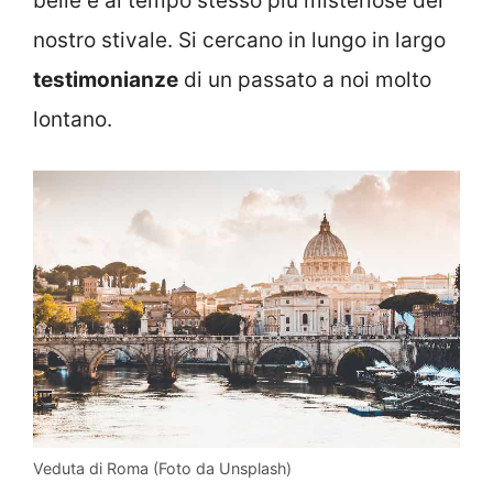
belle e al tempo stesso più misteriose del
nostro stivale. Si cercano in lungo in largo
testimonianze
di un passato a noi molto
lontano.
Veduta di Roma (Foto da Unsplash)