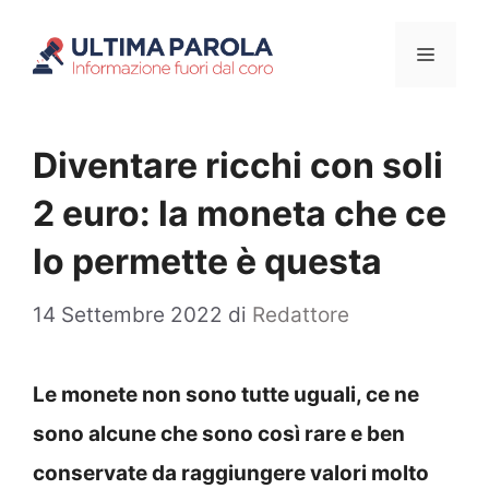
Vai
Menu
al
contenuto
Diventare ricchi con soli
2 euro: la moneta che ce
lo permette è questa
14 Settembre 2022
di
Redattore
Le monete non sono tutte uguali, ce ne
sono alcune che sono così rare e ben
conservate da raggiungere valori molto