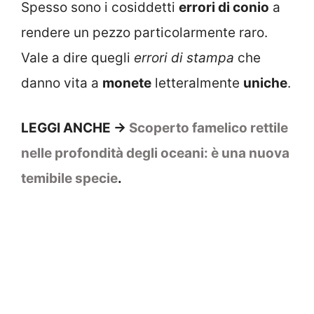
Spesso sono i cosiddetti
errori di conio
a
rendere un pezzo particolarmente raro.
Vale a dire quegli
errori di stampa
che
danno vita a
monete
letteralmente
uniche
.
LEGGI ANCHE ->
Scoperto famelico rettile
nelle profondità degli oceani: è una nuova
temibile specie
.