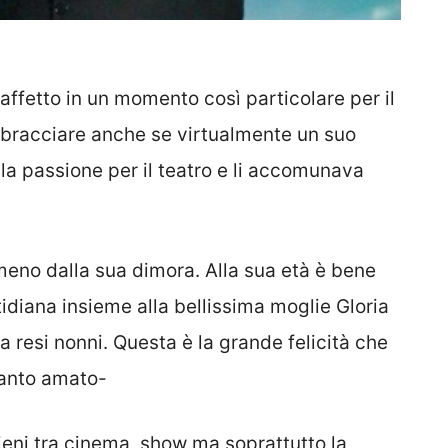
affetto in un momento così particolare per il
bbracciare anche se virtualmente un suo
la passione per il teatro e li accomunava
no dalla sua dimora. Alla sua età è bene
tidiana insieme alla bellissima moglie Gloria
ha resi nonni. Questa è la grande felicità che
 tanto amato-
ivieni tra cinema, show ma soprattutto la