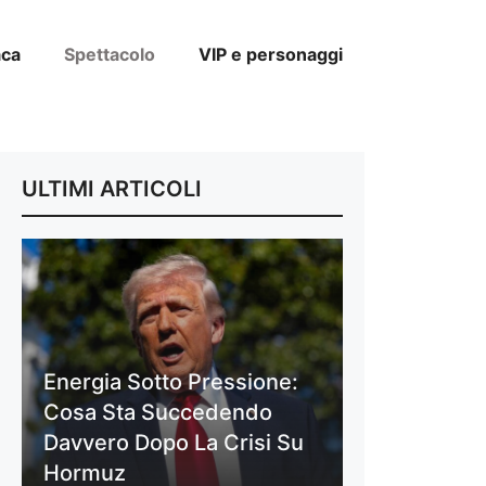
aca
Spettacolo
VIP e personaggi
ULTIMI ARTICOLI
Energia Sotto Pressione:
Cosa Sta Succedendo
Davvero Dopo La Crisi Su
Hormuz