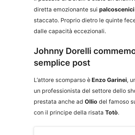
diretta emozionante sui
palcoscenici
staccato. Proprio dietro le quinte fec
dalle capacità eccezionali.
Johnny Dorelli commemor
semplice post
L’attore scomparso è
Enzo Garinei
, u
un professionista del settore dello s
prestata anche ad
Ollio
del famoso su
con il principe della risata
Totò
.