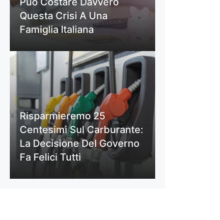
Può Costare Davvero
Questa Crisi A Una
Famiglia Italiana
Risparmieremo 25
Centesimi Sul Carburante:
La Decisione Del Governo
Fa Felici Tutti