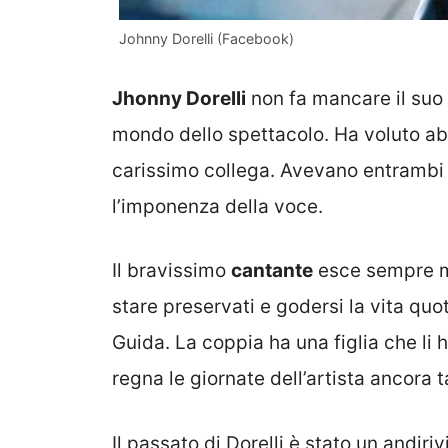
Johnny Dorelli (Facebook)
Jhonny Dorelli
non fa mancare il suo 
mondo dello spettacolo. Ha voluto a
carissimo collega. Avevano entrambi 
l’imponenza della voce.
Il bravissimo
cantante
esce sempre me
stare preservati e godersi la vita quo
Guida. La coppia ha una figlia che li 
regna le giornate dell’artista ancora
Il passato di Dorelli è stato un andir