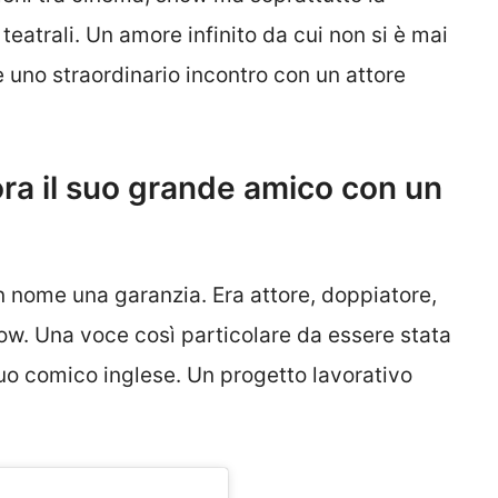
teatrali. Un amore infinito da cui non si è mai
e uno straordinario incontro con un attore
a il suo grande amico con un
n nome una garanzia. Era attore, doppiatore,
how. Una voce così particolare da essere stata
o comico inglese. Un progetto lavorativo