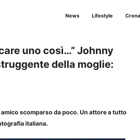
News
Lifestyle
Cron
care uno così…” Johnny
struggente della moglie:
 amico scomparso da poco. Un attore a tutto
tografia italiana.