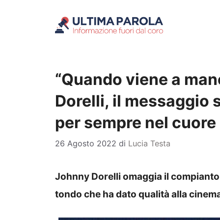
Vai
al
contenuto
“Quando viene a man
Dorelli, il messaggio 
per sempre nel cuore
26 Agosto 2022
di
Lucia Testa
Johnny Dorelli omaggia il compianto
tondo che ha dato qualità alla cinema