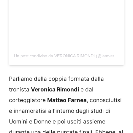
Un post condiviso da VERONICA RIMONDI (@iamveronicarimondi)
Parliamo della coppia formata dalla
tronista
Veronica Rimondi
e dal
corteggiatore
Matteo Farnea
, conosciutisi
e innamoratisi all’interno degli studi di
Uomini e Donne e poi usciti assieme
durante una delle puntate finali. Ebbene, al