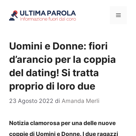
Vai
Menu
al
contenuto
Uomini e Donne: fiori
d’arancio per la coppia
del dating! Si tratta
proprio di loro due
23 Agosto 2022
di
Amanda Merli
Notizia clamorosa per una delle nuove
coppie di Uomini e Donne. I due ragazzi