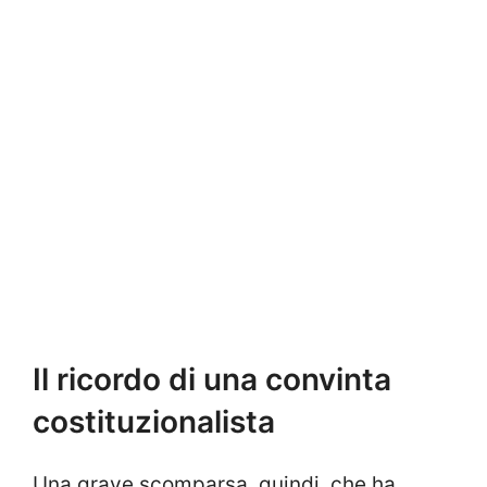
Il ricordo di una convinta
costituzionalista
Una grave scomparsa, quindi, che ha