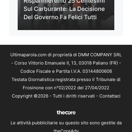
Risparmieremo 25 Centesimi
Sul Carburante: La Decisione
Del Governo Fa Felici Tutti
Ultimaparola.com di proprietà di DMM COMPANY SRL
- Corso Vittorio Emanuele II, 13, 03018 Paliano (FR) -
Codice Fiscale e Partita I.V.A. 03144800608
Testata Giornalistica registrata presso il Tribunale di
Frosinone con n°02/2022 del 27/04/2022
Copyright ©2026 - Tutti i diritti riservati -
Contattaci
Le attività pubblicitarie su questo sito sono gestite da
theCoreAdv