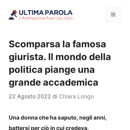
Vai
Menu
al
contenuto
Scomparsa la famosa
giurista. Il mondo della
politica piange una
grande accademica
22 Agosto 2022
di
Chiara Longo
Una donna che ha saputo, negli anni,
battersi per ciò in cui credeva,