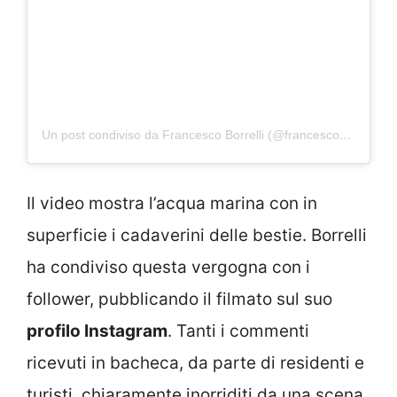
Un post condiviso da Francesco Borrelli (@francescoemilioborrelli)
Il video mostra l’acqua marina con in
superficie i cadaverini delle bestie. Borrelli
ha condiviso questa vergogna con i
follower, pubblicando il filmato sul suo
profilo Instagram
. Tanti i commenti
ricevuti in bacheca, da parte di residenti e
turisti, chiaramente inorriditi da una scena