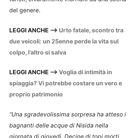
del genere.
LEGGI ANCHE –>
Urto fatale, scontro tra
due veicoli: un 25enne perde la vita sul
colpo, l’altro si salva
LEGGI ANCHE –>
Voglia di intimità in
spiaggia? Vi potrebbe costare un vero e
proprio patrimonio
“Una sgradevolissima sorpresa ha atteso i
bagnanti delle acque di Nisida nella
giornata di giovedì. Decine di topi morti