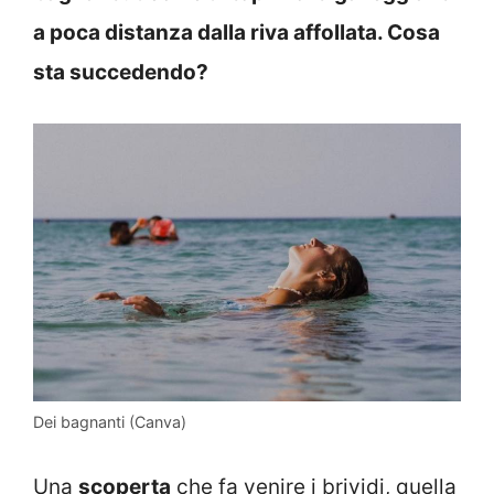
a poca distanza dalla riva affollata. Cosa
sta succedendo?
Dei bagnanti (Canva)
Una
scoperta
che fa venire i brividi, quella