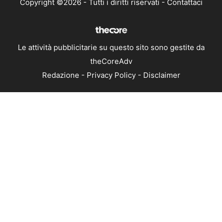
Copyright ©2026 - Tutti i diritti riservati -
Contattaci
Le attività pubblicitarie su questo sito sono gestite da
theCoreAdv
Redazione
-
Privacy Policy
-
Disclaimer