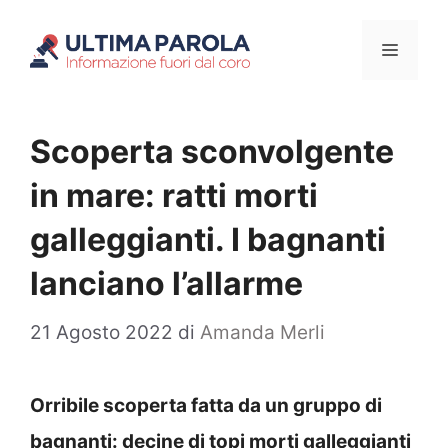
Vai
Menu
al
contenuto
Scoperta sconvolgente
in mare: ratti morti
galleggianti. I bagnanti
lanciano l’allarme
21 Agosto 2022
di
Amanda Merli
Orribile scoperta fatta da un gruppo di
bagnanti: decine di topi morti galleggianti