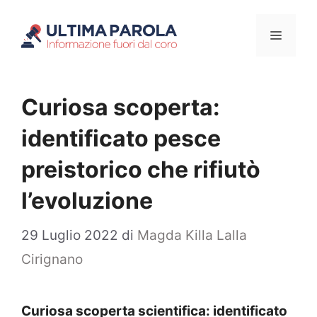
Vai
Menu
al
contenuto
Curiosa scoperta:
identificato pesce
preistorico che rifiutò
l’evoluzione
29 Luglio 2022
di
Magda Killa Lalla
Cirignano
Curiosa scoperta scientifica: identificato