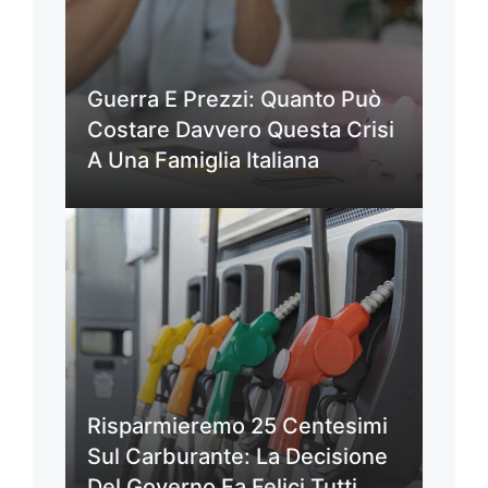
Guerra E Prezzi: Quanto Può
Costare Davvero Questa Crisi
A Una Famiglia Italiana
Risparmieremo 25 Centesimi
Sul Carburante: La Decisione
Del Governo Fa Felici Tutti