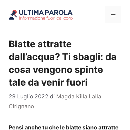
Vai
Menu
al
contenuto
Blatte attratte
dall’acqua? Ti sbagli: da
cosa vengono spinte
tale da venir fuori
29 Luglio 2022
di
Magda Killa Lalla
Cirignano
Pensi anche tu che le blatte siano attratte