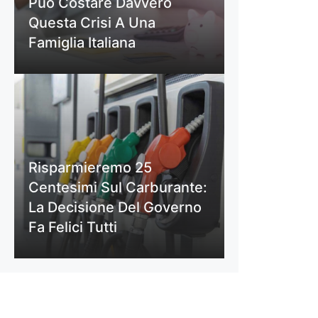
Può Costare Davvero
Questa Crisi A Una
Famiglia Italiana
Risparmieremo 25
Centesimi Sul Carburante:
La Decisione Del Governo
Fa Felici Tutti