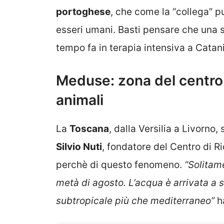
portoghese
, che come la “collega” p
esseri umani. Basti pensare che una s
tempo fa in terapia intensiva a Catan
Meduse: zona del centro i
animali
La
Toscana
, dalla Versilia a Livorno,
Silvio Nuti
, fondatore del Centro di R
perchè di questo fenomeno.
“Solitam
metà di agosto. L’acqua è arrivata a 
subtropicale più che mediterraneo”
ha