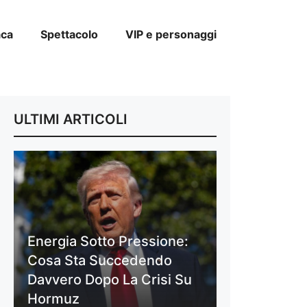
aca
Spettacolo
VIP e personaggi
ULTIMI ARTICOLI
Energia Sotto Pressione:
Cosa Sta Succedendo
Davvero Dopo La Crisi Su
Hormuz