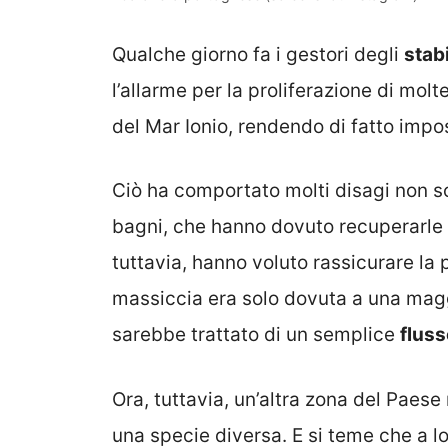
Qualche giorno fa i gestori degli
stab
l’allarme per la proliferazione di molt
del Mar Ionio, rendendo di fatto impos
Ciò ha comportato molti disagi non sol
bagni, che hanno dovuto recuperarle ed
tuttavia, hanno voluto rassicurare l
massiccia era solo dovuta a una mag
sarebbe trattato di un semplice
flus
Ora, tuttavia, un’altra zona del Paese 
una specie diversa. E si teme che a 