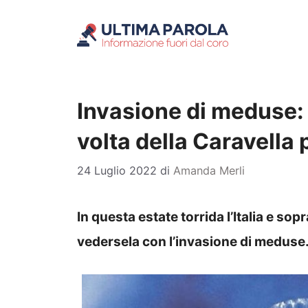
Vai
al
contenuto
Invasione di meduse: 
volta della Caravella
24 Luglio 2022
di
Amanda Merli
In questa estate torrida l’Italia e sop
vedersela con l’invasione di meduse.