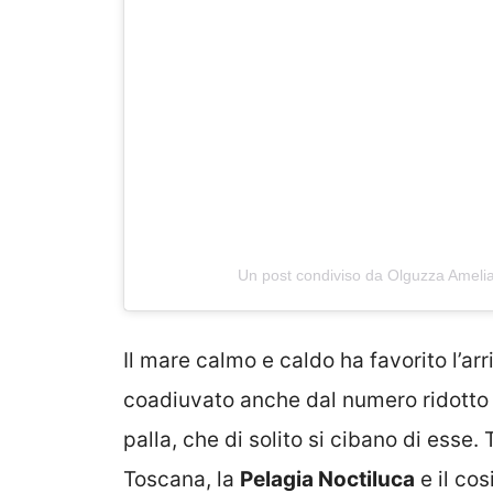
Un post condiviso da Olguzza Ameli
Il mare calmo e caldo ha favorito l’ar
coadiuvato anche dal numero ridotto 
palla, che di solito si cibano di esse
Toscana, la
Pelagia Noctiluca
e il co