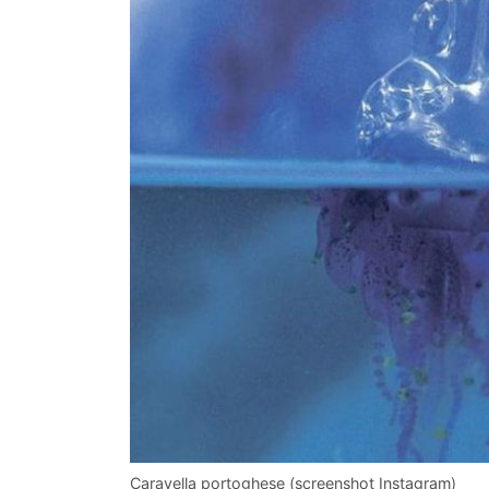
Caravella portoghese (screenshot Instagram)