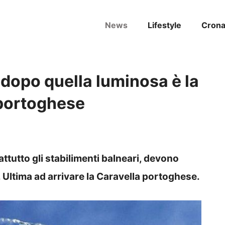
News
Lifestyle
Cron
dopo quella luminosa è la
 portoghese
rattutto gli stabilimenti balneari, devono
 Ultima ad arrivare la Caravella portoghese.