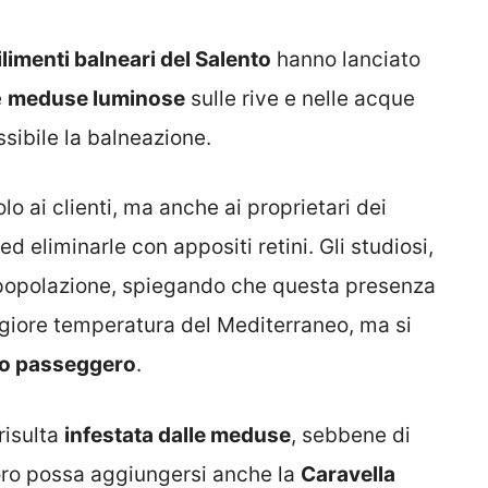
ilimenti balneari del Salento
hanno lanciato
e
meduse luminose
sulle rive e nelle acque
sibile la balneazione.
o ai clienti, ma anche ai proprietari dei
 eliminarle con appositi retini. Gli studiosi,
a popolazione, spiegando che questa presenza
giore temperatura del Mediterraneo, ma si
so passeggero
.
risulta
infestata dalle meduse
, sebbene di
loro possa aggiungersi anche la
Caravella