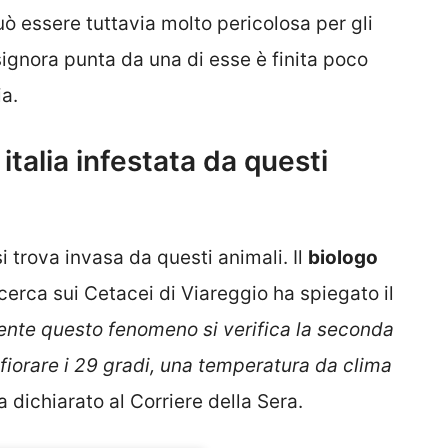
uò essere tuttavia molto pericolosa per gli
ignora punta da una di esse è finita poco
ia.
talia infestata da questi
 si trova invasa da questi animali. Il
biologo
icerca sui Cetacei di Viareggio ha spiegato il
ente questo fenomeno si verifica la seconda
sfiorare i 29 gradi, una temperatura da clima
 dichiarato al Corriere della Sera.