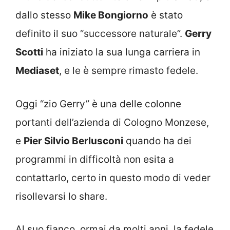
dallo stesso
Mike Bongiorno
è stato
definito il suo “successore naturale”.
Gerry
Scotti
ha iniziato la sua lunga carriera in
Mediaset
, e le è sempre rimasto fedele.
Oggi “zio Gerry” è una delle colonne
portanti dell’azienda di Cologno Monzese,
e
Pier Silvio Berlusconi
quando ha dei
programmi in difficoltà non esita a
contattarlo, certo in questo modo di veder
risollevarsi lo share.
Al suo fianco, ormai da molti anni, la fedele