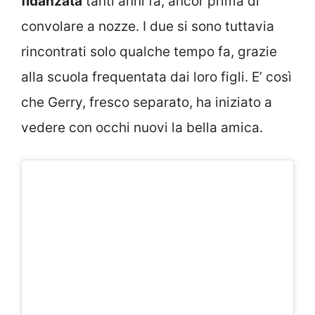
fidanzata
tanti anni fa, ancor prima di
convolare a nozze. I due si sono tuttavia
rincontrati solo qualche tempo fa, grazie
alla scuola frequentata dai loro figli. E’ così
che Gerry, fresco separato, ha iniziato a
vedere con occhi nuovi la bella amica.