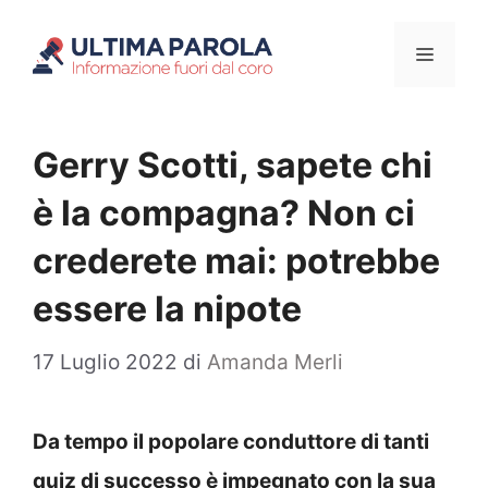
Vai
Menu
al
contenuto
Gerry Scotti, sapete chi
è la compagna? Non ci
crederete mai: potrebbe
essere la nipote
17 Luglio 2022
di
Amanda Merli
Da tempo il popolare conduttore di tanti
quiz di successo è impegnato con la sua