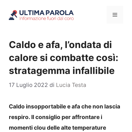
Vai
Menu
al
contenuto
Caldo e afa, l’ondata di
calore si combatte così:
stratagemma infallibile
17 Luglio 2022
di
Lucia Testa
Caldo insopportabile e afa che non lascia
respiro. Il consiglio per affrontare i
momenti clou delle alte temperature