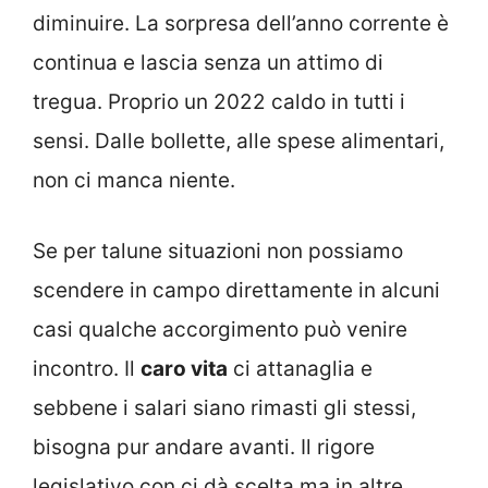
diminuire. La sorpresa dell’anno corrente è
continua e lascia senza un attimo di
tregua. Proprio un 2022 caldo in tutti i
sensi. Dalle bollette, alle spese alimentari,
non ci manca niente.
Se per talune situazioni non possiamo
scendere in campo direttamente in alcuni
casi qualche accorgimento può venire
incontro. Il
caro vita
ci attanaglia e
sebbene i salari siano rimasti gli stessi,
bisogna pur andare avanti. Il rigore
legislativo con ci dà scelta ma in altre