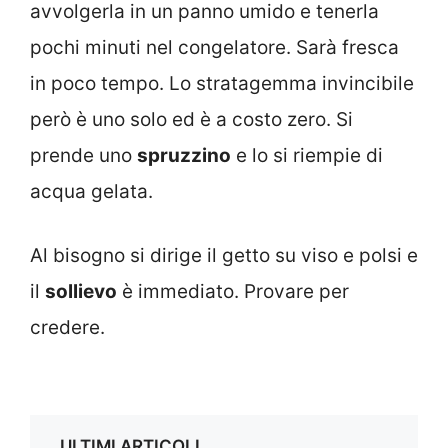
avvolgerla in un panno umido e tenerla
pochi minuti nel congelatore. Sarà fresca
in poco tempo. Lo stratagemma invincibile
però è uno solo ed è a costo zero. Si
prende uno
spruzzino
e lo si riempie di
acqua gelata.
Al bisogno si dirige il getto su viso e polsi e
il
sollievo
è immediato. Provare per
credere.
ULTIMI ARTICOLI