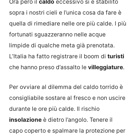
Ora però il
caldo
eccessivo si è stabilito
sopra i nostri cieli e l’unica cosa da fare è
quella di rimediare nelle ore più calde. I più
fortunati sguazzeranno nelle acque
limpide di qualche meta già prenotata.
L’Italia ha fatto registrare il boom di
turisti
che hanno preso d’assalto le
villeggiature
.
Per ovviare al dilemma del caldo torrido è
consigliabile sostare al fresco e non uscire
durante le ore più calde. Il rischio
insolazione
è dietro l’angolo. Tenere il
capo coperto e spalmare la protezione per