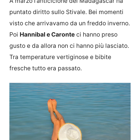
A marzo l’anticiclone del Madagascar ha
puntato diritto sullo Stivale. Bei momenti
visto che arrivavamo da un freddo inverno.
Poi
Hannibal e Caronte
ci hanno preso
gusto e da allora non ci hanno più lasciato.
Tra temperature vertiginose e bibite
fresche tutto era passato.