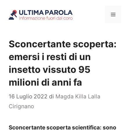
Vai
Menu
al
contenuto
Sconcertante scoperta:
emersi i resti di un
insetto vissuto 95
milioni di anni fa
16 Luglio 2022
di
Magda Killa Lalla
Cirignano
Sconcertante scoperta scientifica: sono