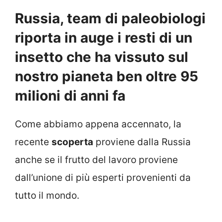
Russia, team di paleobiologi
riporta in auge i resti di un
insetto che ha vissuto sul
nostro pianeta ben oltre 95
milioni di anni fa
Come abbiamo appena accennato, la
recente
scoperta
proviene dalla Russia
anche se il frutto del lavoro proviene
dall’unione di più esperti provenienti da
tutto il mondo.