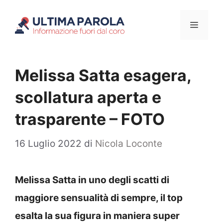
Vai
Menu
al
contenuto
Melissa Satta esagera,
scollatura aperta e
trasparente – FOTO
16 Luglio 2022
di
Nicola Loconte
Melissa Satta in uno degli scatti di
maggiore sensualità di sempre, il top
esalta la sua figura in maniera super