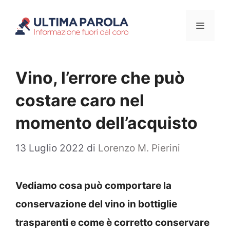
Vai
Menu
al
contenuto
Vino, l’errore che può
costare caro nel
momento dell’acquisto
13 Luglio 2022
di
Lorenzo M. Pierini
Vediamo cosa può comportare la
conservazione del vino in bottiglie
trasparenti e come è corretto conservare