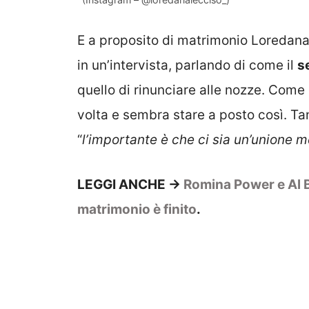
E a proposito di matrimonio Loredan
in un’intervista, parlando di come il
s
quello di rinunciare alle nozze. Come 
volta e sembra stare a posto così. Ta
“
l’importante è che ci sia un’unione 
LEGGI ANCHE ->
Romina Power e Al 
matrimonio è finito
.