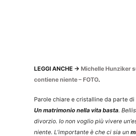
LEGGI ANCHE ->
Michelle Hunziker su
contiene niente – FOTO
.
Parole chiare e cristalline da parte di
Un matrimonio nella vita basta
. Bell
divorzio. Io non voglio più vivere un’
niente. L’importante è che ci sia un
m