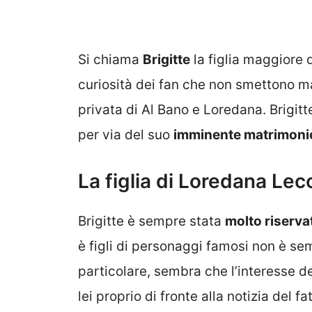
Si chiama
Brigitte
la figlia maggiore 
curiosità dei fan che non smettono mai
privata di Al Bano e Loredana. Brigit
per via del suo
imminente matrimoni
La figlia di Loredana Lecc
Brigitte è sempre stata
molto riserva
è figli di personaggi famosi non è semp
particolare, sembra che l’interesse de
lei proprio di fronte alla notizia del f