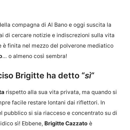
della compagna di Al Bano e oggi suscita la
 di cercare notizie e indiscrezioni sulla vita
te è finita nel mezzo del polverone mediatico
o
… o almeno così sembra!
iso Brigitte ha detto “
sì
“
ta
rispetto alla sua vita privata, ma quando si
re facile restare lontani dai riflettori. In
l pubblico si sia riacceso e concentrato su di
atidico sì! Ebbene,
Brigitte Cazzato
è