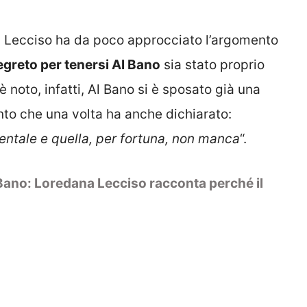
a Lecciso ha da poco approcciato l’argomento
egreto per tenersi Al Bano
sia stato proprio
è noto, infatti, Al Bano si è sposato già una
nto che una volta ha anche dichiarato:
mentale e quella, per fortuna, non manca
“.
Bano: Loredana Lecciso racconta perché il