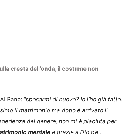
lla cresta dell’onda, il costume non
 Al Bano: “s
posarmi di nuovo? Io l’ho già fatto.
issimo il matrimonio ma dopo è arrivato il
esperienza del genere, non mi è piaciuta per
atrimonio mentale
e grazie a Dio c’è
“.