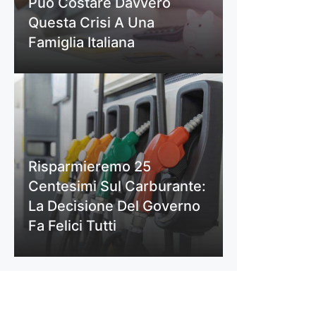
Può Costare Davvero
Questa Crisi A Una
Famiglia Italiana
Risparmieremo 25
Centesimi Sul Carburante:
La Decisione Del Governo
Fa Felici Tutti