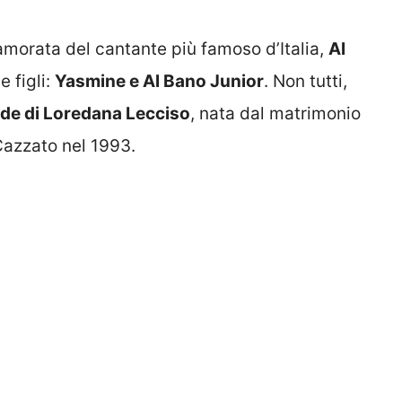
amorata del cantante più famoso d’Italia,
Al
e figli:
Yasmine e Al Bano Junior
. Non tutti,
ande di Loredana Lecciso
, nata dal matrimonio
Cazzato nel 1993.