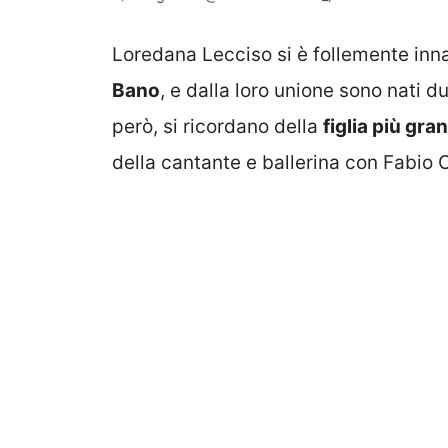
Loredana Lecciso si è follemente inn
Bano
, e dalla loro unione sono nati du
però, si ricordano della
figlia più gr
della cantante e ballerina con Fabio 