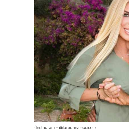
(Instagram – @loredanalecciso_)