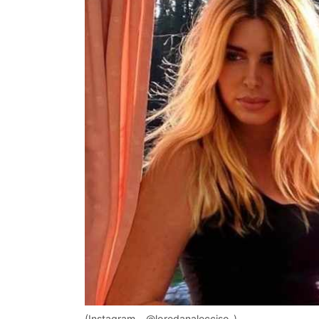
(Instagram – @loredanalecciso_)