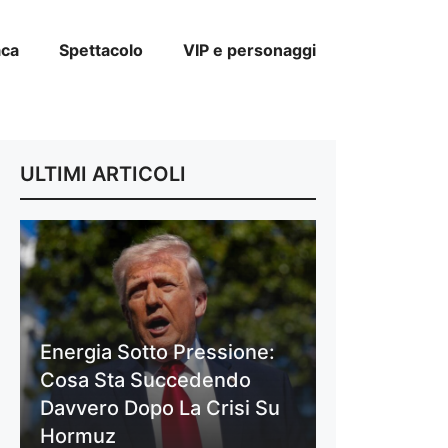
aca
Spettacolo
VIP e personaggi
ULTIMI ARTICOLI
Energia Sotto Pressione:
Cosa Sta Succedendo
Davvero Dopo La Crisi Su
Hormuz