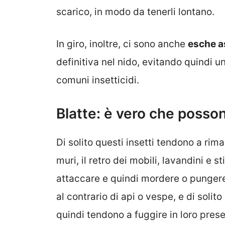
scarico, in modo da tenerli lontano.
In giro, inoltre, ci sono anche
esche a
definitiva nel nido, evitando quindi u
comuni insetticidi.
Blatte: è vero che poss
Di solito questi insetti tendono a rim
muri, il retro dei mobili, lavandini e st
attaccare e quindi mordere o pungere
al contrario di api o vespe, e di soli
quindi tendono a fuggire in loro pres