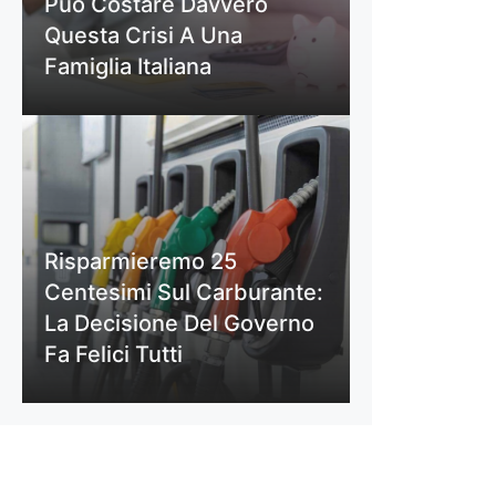
Può Costare Davvero
Questa Crisi A Una
Famiglia Italiana
Risparmieremo 25
Centesimi Sul Carburante:
La Decisione Del Governo
Fa Felici Tutti