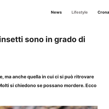
News
Lifestyle
Cron
 insetti sono in grado di
e, ma anche quella in cui ci si può ritrovare
e. Molti si chiedono se possano mordere. Ecco