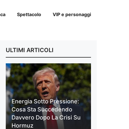
aca
Spettacolo
VIP e personaggi
ULTIMI ARTICOLI
Energia Sotto Pressione:
Cosa Sta Succedendo
Davvero Dopo La Crisi Su
Hormuz