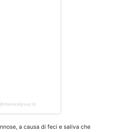
@chemicalgroup.it)
nose, a causa di feci e saliva che