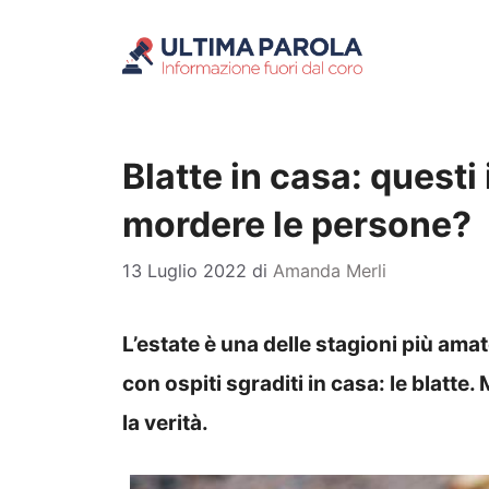
Vai
al
contenuto
Blatte in casa: questi
mordere le persone?
13 Luglio 2022
di
Amanda Merli
L’estate è una delle stagioni più amat
con ospiti sgraditi in casa: le blatt
la verità.