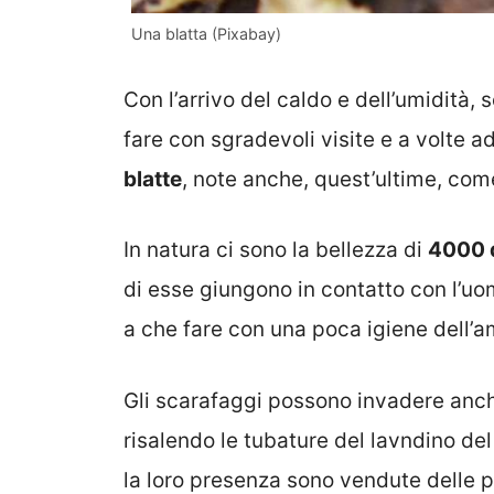
Una blatta (Pixabay)
Con l’arrivo del caldo e dell’umidità, 
fare con sgradevoli visite e a volte ad
blatte
, note anche, quest’ultime, co
In natura ci sono la bellezza di
4000 d
di esse giungono in contatto con l’uo
a che fare con una poca igiene dell’
Gli scarafaggi possono invadere an
risalendo le tubature del lavndino del
la loro presenza sono vendute delle p