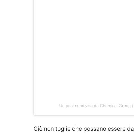
Un post condiviso da Chemical Group (
Ciò non toglie che possano essere dan