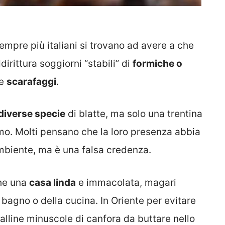
sempre più italiani si trovano ad avere a che
dirittura soggiorni “stabili” di
formiche o
me
scarafaggi
.
iverse specie
di blatte, ma solo una trentina
mo. Molti pensano che la loro presenza abbia
ambiente, ma è una falsa credenza.
che una
casa linda
e immacolata, magari
 bagno o della cucina. In Oriente per evitare
alline minuscole di canfora da buttare nello