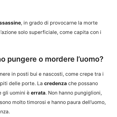
ssassine
, in grado di provocarne la morte
n’azione solo superficiale, come capita con i
ono pungere o mordere l’uomo?
anere in posti bui e nascosti, come crepe tra i
ipiti delle porte. La
credenza
che possano
 gli uomini è
errata
. Non hanno pungiglioni,
to sono molto timorosi e hanno paura dell’uomo,
enza.