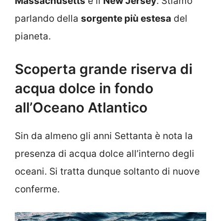
Massachusetts
e il
New Jersey
. Stiamo
parlando della
sorgente più estesa
del
pianeta.
Scoperta grande riserva di
acqua dolce in fondo
all’Oceano Atlantico
Sin da almeno gli anni Settanta è nota la
presenza di acqua dolce all’interno degli
oceani. Si tratta dunque soltanto di nuove
conferme.