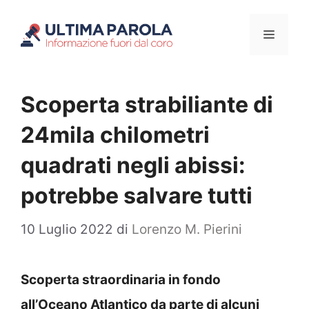
Vai
Menu
al
contenuto
Scoperta strabiliante di
24mila chilometri
quadrati negli abissi:
potrebbe salvare tutti
10 Luglio 2022
di
Lorenzo M. Pierini
Scoperta straordinaria in fondo
all’Oceano Atlantico da parte di alcuni