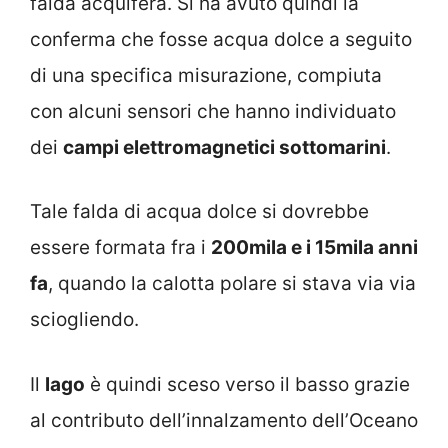
falda acquifera. Si ha avuto quindi la
conferma che fosse acqua dolce a seguito
di una specifica misurazione, compiuta
con alcuni sensori che hanno individuato
dei
campi elettromagnetici sottomarini
.
Tale falda di acqua dolce si dovrebbe
essere formata fra i
200mila e i 15mila anni
fa
, quando la calotta polare si stava via via
sciogliendo.
Il
lago
è quindi sceso verso il basso grazie
al contributo dell’innalzamento dell’Oceano