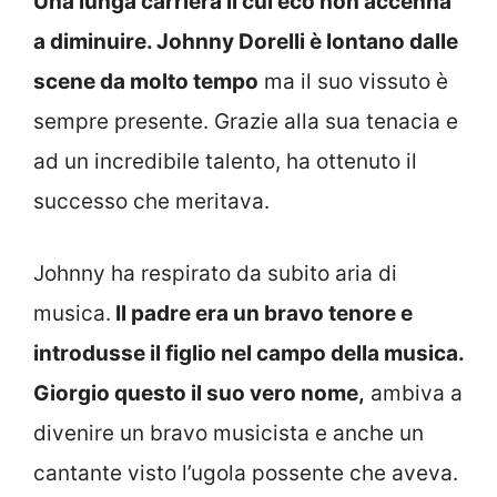
Una lunga carriera il cui eco non accenna
a diminuire. Johnny Dorelli è lontano dalle
scene da molto tempo
ma il suo vissuto è
sempre presente. Grazie alla sua tenacia e
ad un incredibile talento, ha ottenuto il
successo che meritava.
Johnny ha respirato da subito aria di
musica.
Il padre era un bravo tenore e
introdusse il figlio nel campo della musica.
Giorgio questo il suo vero nome,
ambiva a
divenire un bravo musicista e anche un
cantante visto l’ugola possente che aveva.