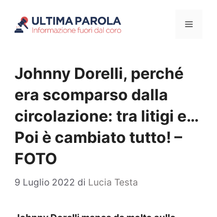
Vai
Menu
al
contenuto
Johnny Dorelli, perché
era scomparso dalla
circolazione: tra litigi e…
Poi è cambiato tutto! –
FOTO
9 Luglio 2022
di
Lucia Testa