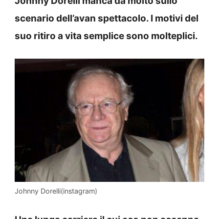
Johnny Dorelli manca da molto sullo
scenario dell’avan spettacolo. I motivi del
suo ritiro a vita semplice sono molteplici.
Johnny Dorelli(instagram)