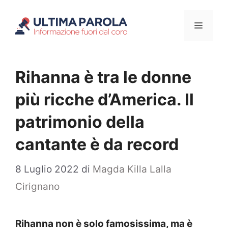
Vai
Menu
al
contenuto
Rihanna è tra le donne
più ricche d’America. Il
patrimonio della
cantante è da record
8 Luglio 2022
di
Magda Killa Lalla
Cirignano
Rihanna non è solo famosissima, ma è