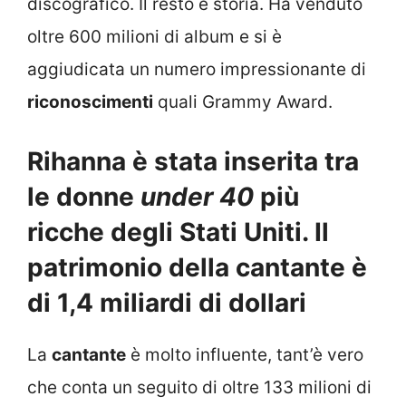
discografico. Il resto è storia. Ha venduto
oltre 600 milioni di album e si è
aggiudicata un numero impressionante di
riconoscimenti
quali Grammy Award.
Rihanna è stata inserita tra
le donne
under 40
più
ricche degli Stati Uniti. Il
patrimonio della cantante è
di 1,4 miliardi di dollari
La
cantante
è molto influente, tant’è vero
che conta un seguito di oltre 133 milioni di