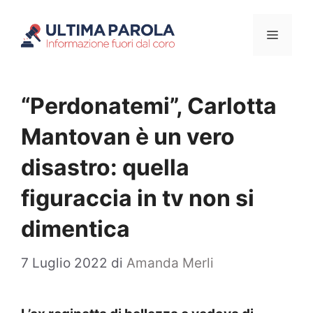
Vai
Menu
al
contenuto
“Perdonatemi”, Carlotta
Mantovan è un vero
disastro: quella
figuraccia in tv non si
dimentica
7 Luglio 2022
di
Amanda Merli