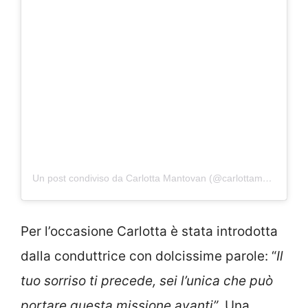
Un post condiviso da Carlotta Mantovan (@carlottamantovan2612)
Per l’occasione Carlotta è stata introdotta
dalla conduttrice con dolcissime parole: “
Il
tuo sorriso ti precede, sei l’unica che può
portare questa missione avanti”
. Una