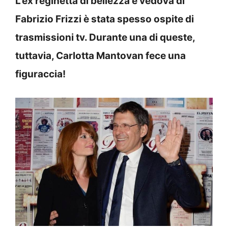
L’ex reginetta di bellezza e vedova di
Fabrizio Frizzi è stata spesso ospite di
trasmissioni tv. Durante una di queste,
tuttavia, Carlotta Mantovan fece una
figuraccia!