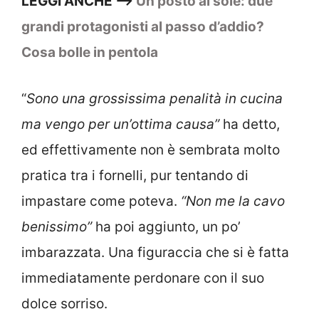
LEGGI ANCHE –>
Un posto al sole: due
grandi protagonisti al passo d’addio?
Cosa bolle in pentola
“
Sono una grossissima penalità in cucina
ma vengo per un’ottima causa”
ha detto,
ed effettivamente non è sembrata molto
pratica tra i fornelli, pur tentando di
impastare come poteva.
“Non me la cavo
benissimo”
ha poi aggiunto, un po’
imbarazzata. Una figuraccia che si è fatta
immediatamente perdonare con il suo
dolce sorriso.