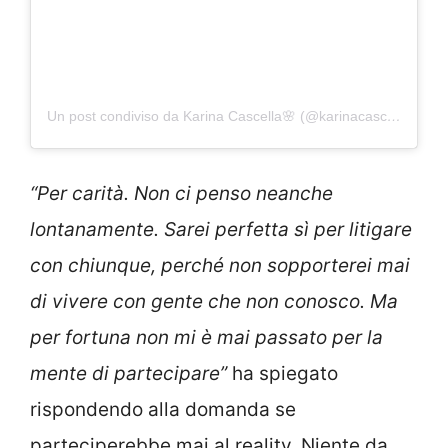
Un post condiviso da Karina Cascella🌸 (@karinacascella)
“Per carità. Non ci penso neanche
lontanamente. Sarei perfetta sì per litigare
con chiunque, perché non sopporterei mai
di vivere con gente che non conosco. Ma
per fortuna non mi è mai passato per la
mente di partecipare”
ha spiegato
rispondendo alla domanda se
parteciperebbe mai al reality. Niente da