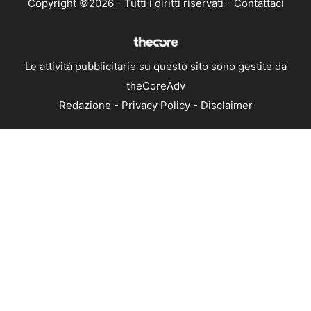
Copyright ©2026 - Tutti i diritti riservati -
Contattaci
Le attività pubblicitarie su questo sito sono gestite da
theCoreAdv
Redazione
-
Privacy Policy
-
Disclaimer