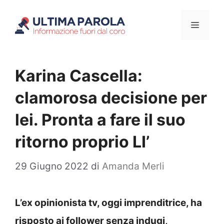
Vai
Menu
al
contenuto
Karina Cascella:
clamorosa decisione per
lei. Pronta a fare il suo
ritorno proprio LI’
29 Giugno 2022
di
Amanda Merli
L’ex opinionista tv, oggi imprenditrice, ha
risposto ai follower senza indugi,