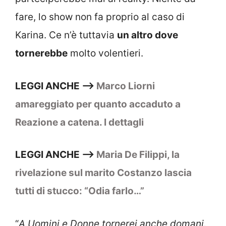
fare, lo show non fa proprio al caso di
Karina. Ce n’è tuttavia
un altro dove
tornerebbe
molto volentieri.
LEGGI ANCHE –>
Marco Liorni
amareggiato per quanto accaduto a
Reazione a catena. I dettagli
LEGGI ANCHE –>
Maria De Filippi, la
rivelazione sul marito Costanzo lascia
tutti di stucco: “Odia farlo…”
“
A Uomini e Donne tornerei anche domani.