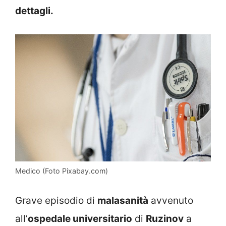
dettagli.
Medico (Foto Pixabay.com)
Grave episodio di
malasanità
avvenuto
all’
ospedale universitario
di
Ruzinov
a