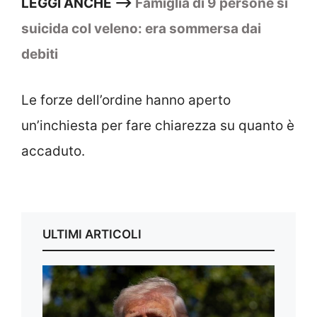
LEGGI ANCHE —>
Famiglia di 9 persone si
suicida col veleno: era sommersa dai
debiti
Le forze dell’ordine hanno aperto
un’inchiesta per fare chiarezza su quanto è
accaduto.
ULTIMI ARTICOLI