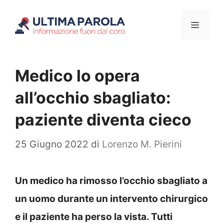
Vai
Menu
al
contenuto
Medico lo opera
all’occhio sbagliato:
paziente diventa cieco
25 Giugno 2022
di
Lorenzo M. Pierini
Un medico ha rimosso l’occhio sbagliato a
un uomo durante un intervento chirurgico
e il paziente ha perso la vista. Tutti