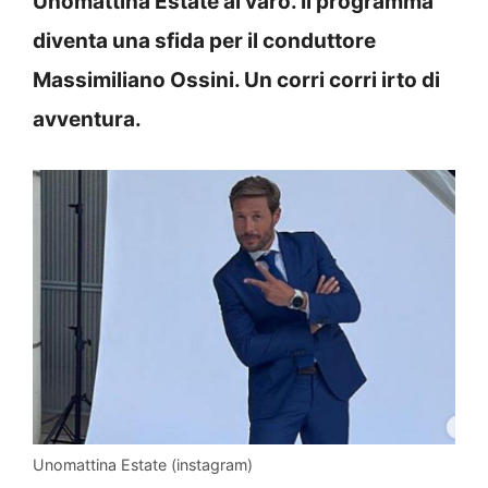
Unomattina Estate al varo. Il programma
diventa una sfida per il conduttore
Massimiliano Ossini. Un corri corri irto di
avventura.
Unomattina Estate (instagram)