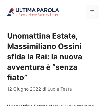
Vai
Menu
al
contenuto
Unomattina Estate,
Massimiliano Ossini
sfida la Rai: la nuova
avventura è “senza
fiato”
12 Giugno 2022
di
Lucia Testa