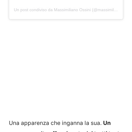
Un post condiviso da Massimiliano Ossini (@massimilianoossini)
Una apparenza che inganna la sua.
Un